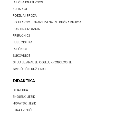
DJEČJA KNJIŽEVNOST
KUHARICE
POEZIJA I PROZA
POPULARNO - ZNANSTVENA I STRUČNA KNJIGA
POSEBNA IZDANJA
PRIRUČNICI
PUBLICISTIKA
RJEČNICI
SLIKOVNICE
STUDIJE, ANALIZE, OGLEDI, KRONOLOGIJE
SVEUČILIŠNI UDŽBENICI
DIDAKTIKA
DIDAKTIKA
ENGLESKI JEZIK
HRVATSKI JEZIK
IGRA I VRTIĆ