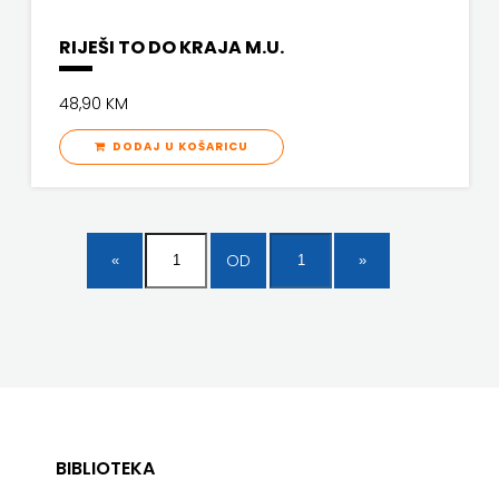
RIJEŠI TO DO KRAJA M.U.
48,90 KM
DODAJ U KOŠARICU
OD
BIBLIOTEKA