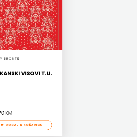
LY BRONTE
KANSKI VISOVI T.U.
70 KM
DODAJ U KOŠARICU