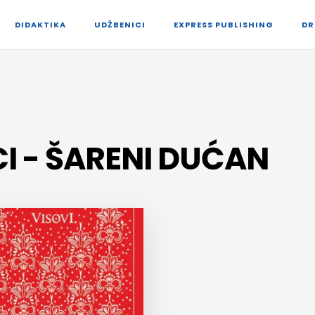
DIDAKTIKA
UDŽBENICI
EXPRESS PUBLISHING
DR
I - ŠARENI DUĆAN