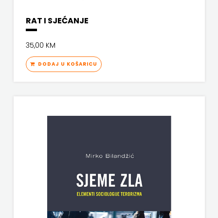
RAT I SJEĆANJE
35,00 KM
DODAJ U KOŠARICU