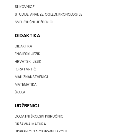
SLIKOVNICE
STUDIJE, ANALIZE, OGLEDI, KRONOLOGIJE
SVEUČILIŠNI UDŽBENICI
DIDAKTIKA
DIDAKTIKA
ENGLESKI JEZIK
HRVATSKI JEZIK
IGRA I VRTIĆ
MALI ZNANSTVENICI
MATEMATIKA
ŠKOLA
UDŽBENICI
DODATNI ŠKOLSKI PRIRUČNICI
DRŽAVNA MATURA
UDŽBENICI ZA OSNOVNU ŠKOLU