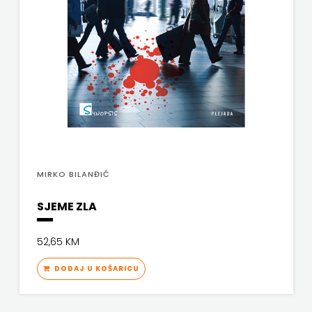
MIRKO BILANĐIĆ
SJEME ZLA
52,65 KM
DODAJ U KOŠARICU