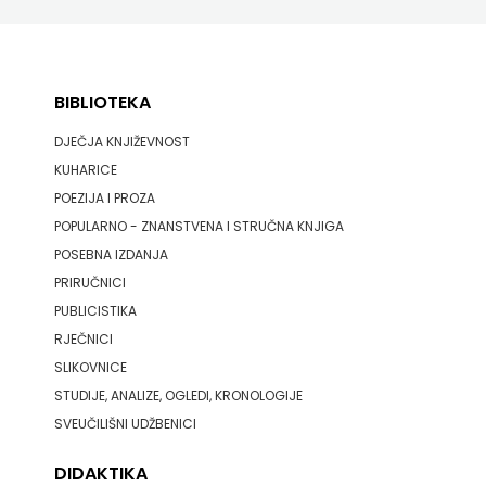
BIBLIOTEKA
DJEČJA KNJIŽEVNOST
KUHARICE
POEZIJA I PROZA
POPULARNO - ZNANSTVENA I STRUČNA KNJIGA
POSEBNA IZDANJA
PRIRUČNICI
PUBLICISTIKA
RJEČNICI
SLIKOVNICE
STUDIJE, ANALIZE, OGLEDI, KRONOLOGIJE
SVEUČILIŠNI UDŽBENICI
DIDAKTIKA