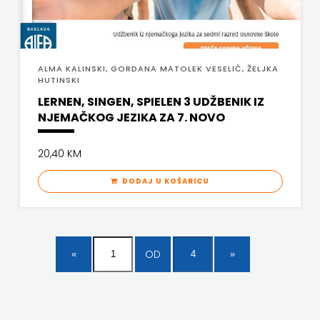
ALMA KALINSKI, GORDANA MATOLEK VESELIĆ, ŽELJKA
HUTINSKI
LERNEN, SINGEN, SPIELEN 3 UDŽBENIK IZ
NJEMAČKOG JEZIKA ZA 7. NOVO
20,40 KM
DODAJ U KOŠARICU
OD