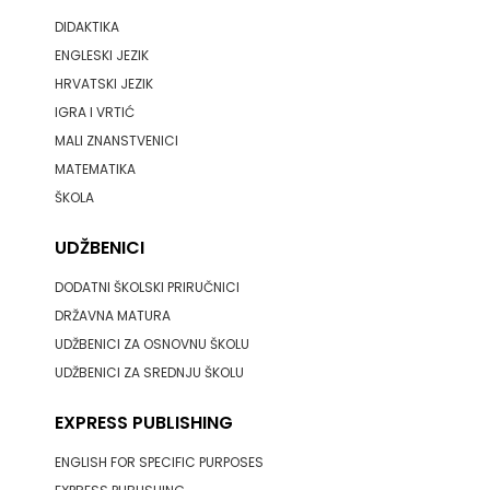
DIDAKTIKA
ENGLESKI JEZIK
HRVATSKI JEZIK
IGRA I VRTIĆ
MALI ZNANSTVENICI
MATEMATIKA
ŠKOLA
UDŽBENICI
DODATNI ŠKOLSKI PRIRUČNICI
DRŽAVNA MATURA
UDŽBENICI ZA OSNOVNU ŠKOLU
UDŽBENICI ZA SREDNJU ŠKOLU
EXPRESS PUBLISHING
ENGLISH FOR SPECIFIC PURPOSES