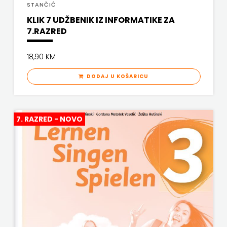
STANČIĆ
KLIK 7 UDŽBENIK IZ INFORMATIKE ZA
7.RAZRED
18,90 KM
DODAJ U KOŠARICU
7. RAZRED - NOVO