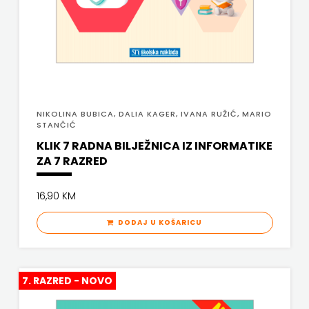
NIKOLINA BUBICA, DALIA KAGER, IVANA RUŽIĆ, MARIO
STANČIĆ
KLIK 7 RADNA BILJEŽNICA IZ INFORMATIKE
ZA 7 RAZRED
16,90 KM
DODAJ U KOŠARICU
7. RAZRED - NOVO