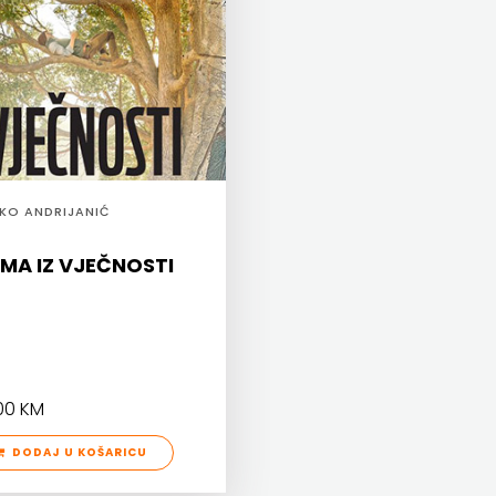
JKO ANDRIJANIĆ
SMA IZ VJEČNOSTI
00 KM
DODAJ U KOŠARICU