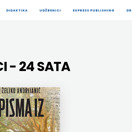
DIDAKTIKA
UDŽBENICI
EXPRESS PUBLISHING
DR
 - 24 SATA