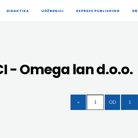
DIDAKTIKA
UDŽBENICI
EXPRESS PUBLISHING
DR
 - Omega lan d.o.o.
OD