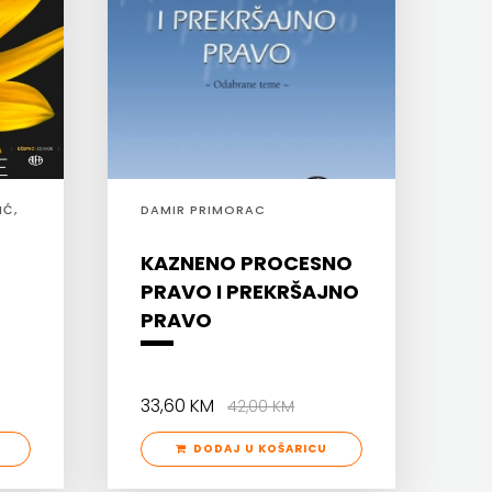
IĆ,
DAMIR PRIMORAC
KAZNENO PROCESNO
PRAVO I PREKRŠAJNO
PRAVO
33,60 KM
42,00 KM
DODAJ U KOŠARICU