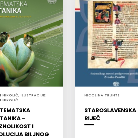
 NIKOLIĆ, ILUSTRACIJE:
NICOLINA TRUNTE
I NIKOLIĆ
STEMATSKA
STAROSLAVENSKA
TANIKA -
RIJEČ
ZNOLIKOST I
OLUCIJA BILJNOG