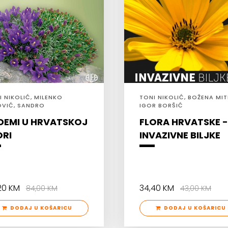
I NIKOLIĆ, MILENKO
TONI NIKOLIĆ, BOŽENA MIT
OVIĆ, SANDRO
IGOR BORŠIĆ
DANOVIĆ, NENAD
DEMI U HRVATSKOJ
FLORA HRVATSKE -
PRICA
ORI
INVAZIVNE BILJKE
,20 KM
34,40 KM
84,00 KM
43,00 KM
DODAJ U KOŠARICU
DODAJ U KOŠARICU