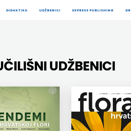
DIDAKTIKA
UDŽBENICI
EXPRESS PUBLISHING
DR
UČILIŠNI UDŽBENICI