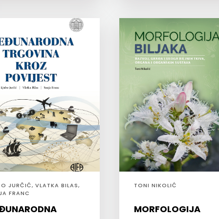
BO JURČIĆ, VLATKA BILAS,
TONI NIKOLIĆ
JA FRANC
ĐUNARODNA
MORFOLOGIJA