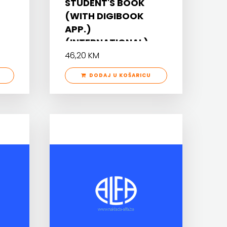
STUDENT'S BOOK
(WITH DIGIBOOK
APP.)
(INTERNATIONAL)
46,20 KM
DODAJ U KOŠARICU