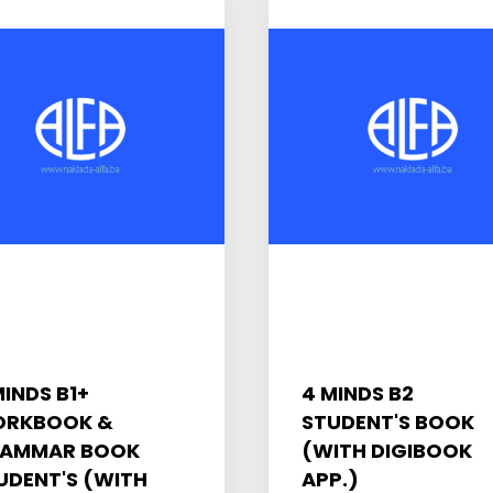
MINDS B1+
4 MINDS B2
RKBOOK &
STUDENT'S BOOK
AMMAR BOOK
(WITH DIGIBOOK
UDENT'S (WITH
APP.)