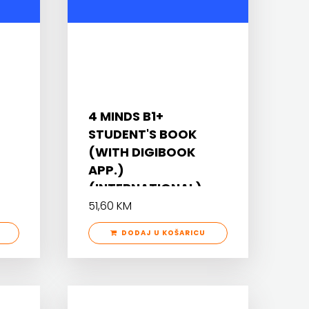
4 MINDS B1+
STUDENT'S BOOK
(WITH DIGIBOOK
APP.)
(INTERNATIONAL)
51,60 KM
DODAJ U KOŠARICU