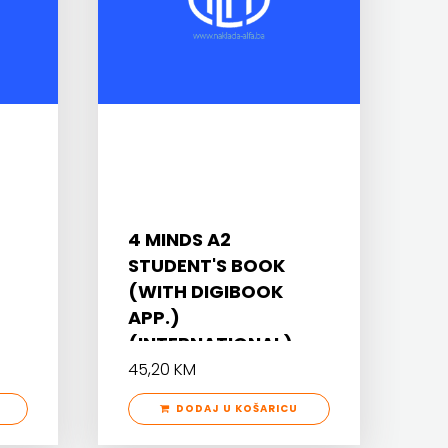
4 MINDS A2
STUDENT'S BOOK
(WITH DIGIBOOK
APP.)
(INTERNATIONAL)
45,20 KM
DODAJ U KOŠARICU