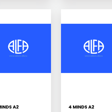
MINDS A2
4 MINDS A2