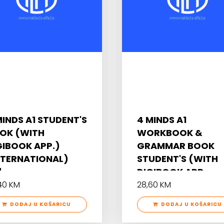
MINDS A1 STUDENT'S
4 MINDS A1
OK (WITH
WORKBOOK &
GIBOOK APP.)
GRAMMAR BOOK
NTERNATIONAL)
STUDENT'S (WITH
DIGIBOOK APP.
40 KM
28,60 KM
DODAJ U KOŠARICU
DODAJ U KOŠARICU