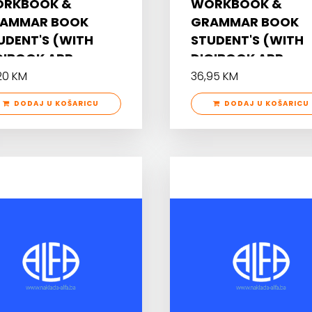
RKBOOK &
WORKBOOK &
AMMAR BOOK
GRAMMAR BOOK
UDENT'S (WITH
STUDENT'S (WITH
GIBOOK APP.
DIGIBOOK APP.
20 KM
36,95 KM
DODAJ U KOŠARICU
DODAJ U KOŠARICU