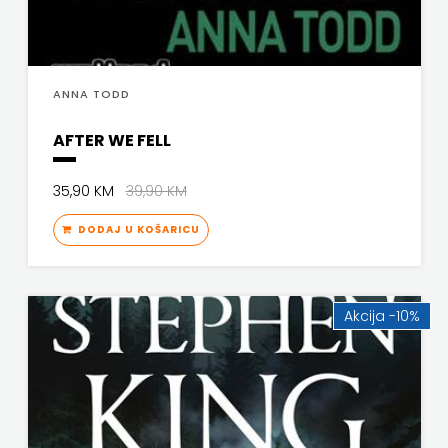
ANNA TODD
AFTER WE FELL
35,90 KM
39,90 KM
DODAJ U KOŠARICU
Akcija -10%