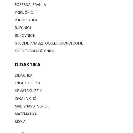
POSEBNA IZDANJA
PRIRUČNICI
PUBLICISTIKA
RJEČNICI
SLIKOVNICE
STUDIJE, ANALIZE, OGLEDI, KRONOLOGIJE
SVEUČILIŠNI UDŽBENICI
DIDAKTIKA
DIDAKTIKA
ENGLESKI JEZIK
HRVATSKI JEZIK
IGRA I VRTIĆ
MALI ZNANSTVENICI
MATEMATIKA
ŠKOLA