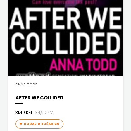
ANNA TODD
AFTER WE COLLIDED
31,40 KM
34,90 KM
DODAJ U KOŠARICU