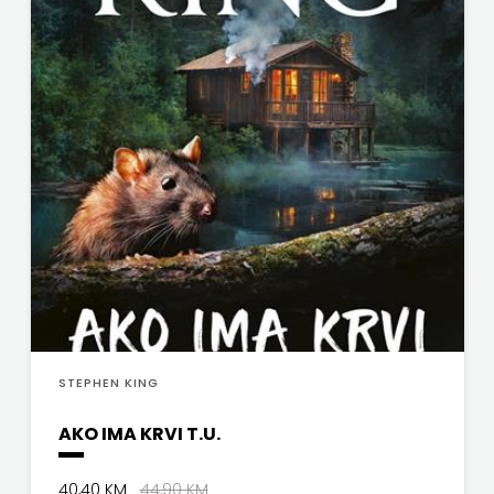
STEPHEN KING
AKO IMA KRVI T.U.
40,40 KM
44,90 KM