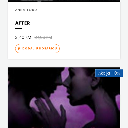
ANNA TODD
AFTER
31,40 KM
34,90 KM
DODAJ U KOŠARICU
Akcija -10%