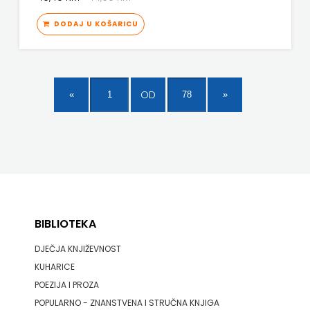
DODAJ U KOŠARICU
OD
BIBLIOTEKA
DJEČJA KNJIŽEVNOST
KUHARICE
POEZIJA I PROZA
POPULARNO - ZNANSTVENA I STRUČNA KNJIGA