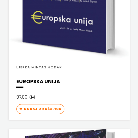
LJERKA MINTAS HODAK
EUROPSKA UNIJA
97,00 KM
DODAJ U KOŠARICU