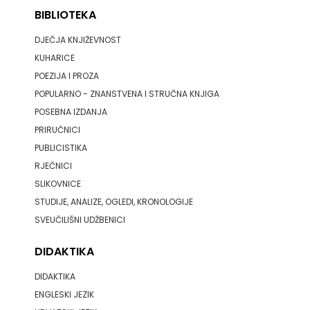
BIBLIOTEKA
DJEČJA KNJIŽEVNOST
KUHARICE
POEZIJA I PROZA
POPULARNO - ZNANSTVENA I STRUČNA KNJIGA
POSEBNA IZDANJA
PRIRUČNICI
PUBLICISTIKA
RJEČNICI
SLIKOVNICE
STUDIJE, ANALIZE, OGLEDI, KRONOLOGIJE
SVEUČILIŠNI UDŽBENICI
DIDAKTIKA
DIDAKTIKA
ENGLESKI JEZIK