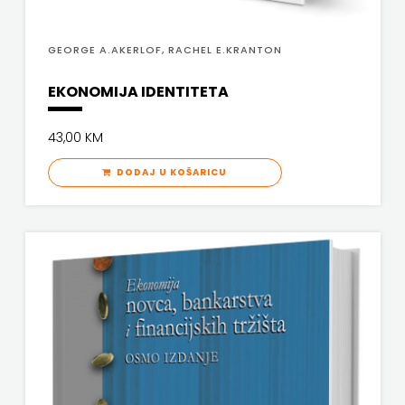
GEORGE A.AKERLOF, RACHEL E.KRANTON
EKONOMIJA IDENTITETA
43,00 KM
DODAJ U KOŠARICU