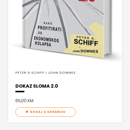
PETER D.SCHIFF I JOHN DOWNES
DOKAZ SLOMA 2.0
65,00 KM
DODAJ U KOŠARICU