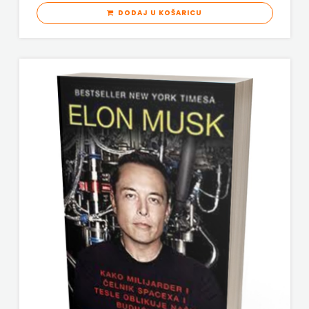
DODAJ U KOŠARICU