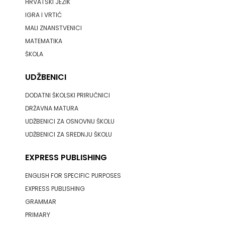
HRVATSKI JEZIK
IGRA I VRTIĆ
MALI ZNANSTVENICI
MATEMATIKA
ŠKOLA
UDŽBENICI
DODATNI ŠKOLSKI PRIRUČNICI
DRŽAVNA MATURA
UDŽBENICI ZA OSNOVNU ŠKOLU
UDŽBENICI ZA SREDNJU ŠKOLU
EXPRESS PUBLISHING
ENGLISH FOR SPECIFIC PURPOSES
EXPRESS PUBLISHING
GRAMMAR
PRIMARY