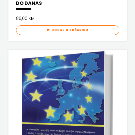
DO DANAS
86,00 KM
DODAJ U KOŠARICU