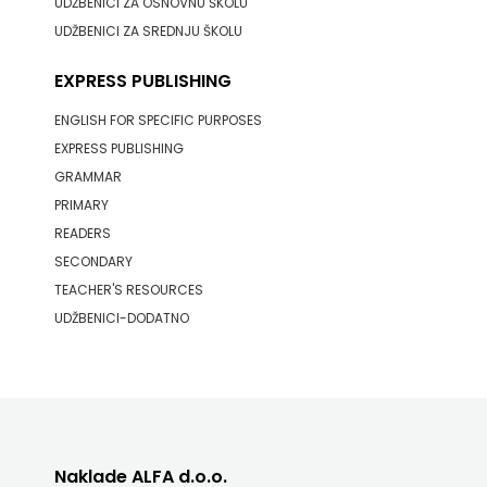
UDŽBENICI ZA OSNOVNU ŠKOLU
UDŽBENICI ZA SREDNJU ŠKOLU
EXPRESS PUBLISHING
ENGLISH FOR SPECIFIC PURPOSES
EXPRESS PUBLISHING
GRAMMAR
PRIMARY
READERS
SECONDARY
TEACHER'S RESOURCES
UDŽBENICI-DODATNO
Naklade ALFA d.o.o.