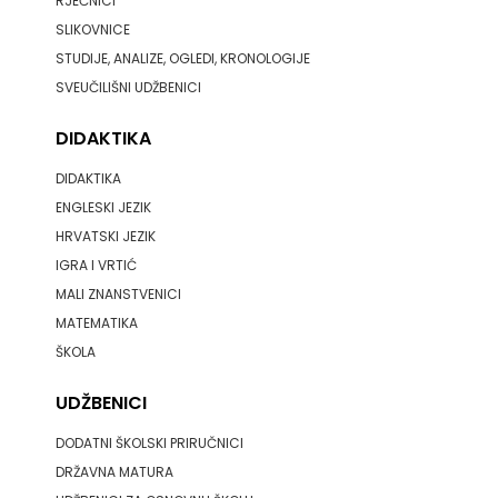
RJEČNICI
SLIKOVNICE
STUDIJE, ANALIZE, OGLEDI, KRONOLOGIJE
SVEUČILIŠNI UDŽBENICI
DIDAKTIKA
DIDAKTIKA
ENGLESKI JEZIK
HRVATSKI JEZIK
IGRA I VRTIĆ
MALI ZNANSTVENICI
MATEMATIKA
ŠKOLA
UDŽBENICI
DODATNI ŠKOLSKI PRIRUČNICI
DRŽAVNA MATURA