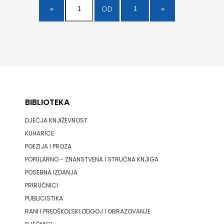
OD
BIBLIOTEKA
DJEČJA KNJIŽEVNOST
KUHARICE
POEZIJA I PROZA
POPULARNO - ZNANSTVENA I STRUČNA KNJIGA
POSEBNA IZDANJA
PRIRUČNICI
PUBLICISTIKA
RANI I PREDŠKOLSKI ODGOJ I OBRAZOVANJE