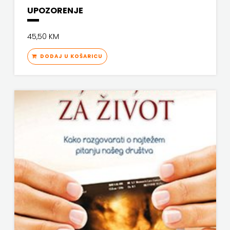
UPOZORENJE
45,50 KM
DODAJ U KOŠARICU