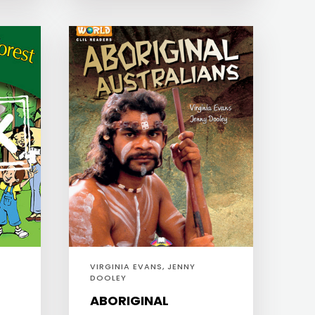
VIRGINIA EVANS, JENNY
DOOLEY
ABORIGINAL