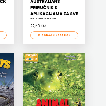
ACK
AUSTRALIANS
PRIRUČNIK S
APLIKACIJAMA ZA SVE
PLATFORME
22,50 KM
DODAJ U KOŠARICU