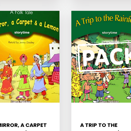
MIRROR, A CARPET
A TRIP TO THE