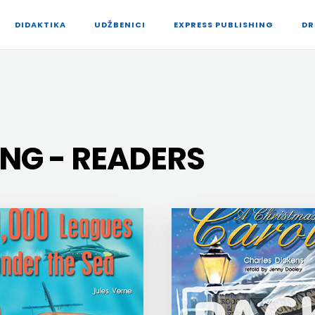
DIDAKTIKA
UDŽBENICI
EXPRESS PUBLISHING
DR
ING - READERS