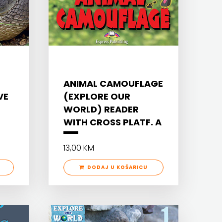
ANIMAL CAMOUFLAGE
VE
(EXPLORE OUR
WORLD) READER
WITH CROSS PLATF. A
13,00 KM
DODAJ U KOŠARICU