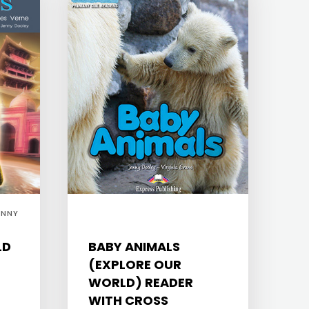
ENNY
LD
BABY ANIMALS
(EXPLORE OUR
WORLD) READER
WITH CROSS