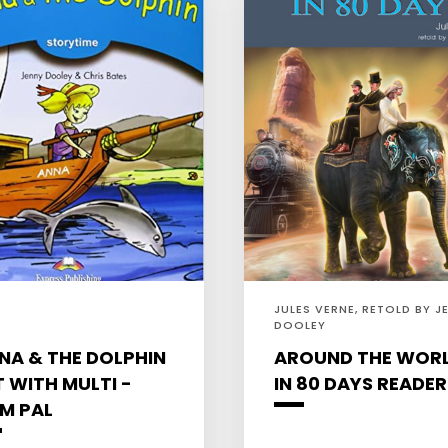
JULES VERNE, RETOLD BY J
DOOLEY
NA & THE DOLPHIN
AROUND THE WOR
T WITH MULTI -
IN 80 DAYS READER
M PAL