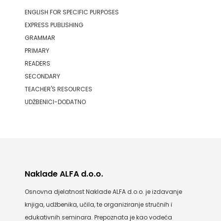
ENGLISH FOR SPECIFIC PURPOSES
EXPRESS PUBLISHING
GRAMMAR
PRIMARY
READERS
SECONDARY
TEACHER'S RESOURCES
UDŽBENICI-DODATNO
Naklade ALFA d.o.o.
Osnovna djelatnost Naklade ALFA d.o.o. je izdavanje
knjiga, udžbenika, učila, te organiziranje stručnih i
edukativnih seminara. Prepoznata je kao vodeća