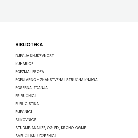
BIBLIOTEKA
DJEČJA KNJIŽEVNOST
KUHARICE
POEZIJA I PROZA
POPULARNO - ZNANSTVENA I STRUČNA KNJIGA
POSEBNA IZDANJA
PRIRUČNICI
PUBLICISTIKA
RJEČNICI
SLIKOVNICE
STUDIJE, ANALIZE, OGLEDI, KRONOLOGIJE
SVEUČILIŠNI UDŽBENICI