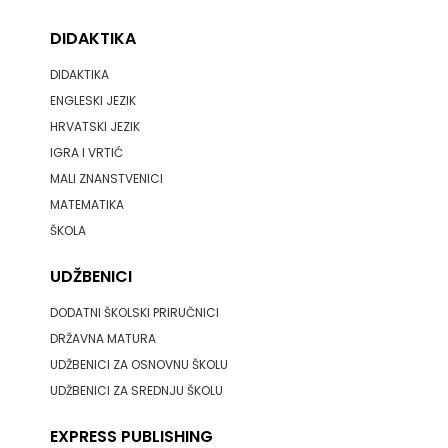
DIDAKTIKA
DIDAKTIKA
ENGLESKI JEZIK
HRVATSKI JEZIK
IGRA I VRTIĆ
MALI ZNANSTVENICI
MATEMATIKA
ŠKOLA
UDŽBENICI
DODATNI ŠKOLSKI PRIRUČNICI
DRŽAVNA MATURA
UDŽBENICI ZA OSNOVNU ŠKOLU
UDŽBENICI ZA SREDNJU ŠKOLU
EXPRESS PUBLISHING