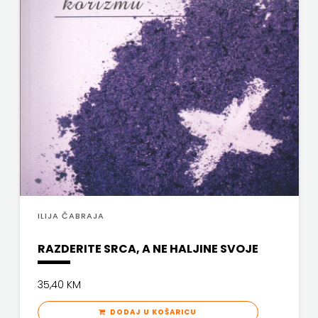
SV.ANTUNA
NAKLADA
ULIKS
NARODNA
KNJIŽNICA
HNŽ/K
NAŠA
DJECA
ILIJA ČABRAJA
NAŠA
RAZDERITE SRCA, A NE HALJINE SVOJE
OGNJIŠTA
35,40 KM
NOVOTEKS
DODAJ U KOŠARICU