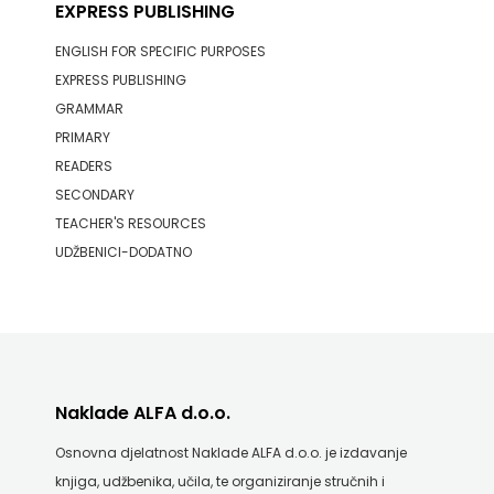
EXPRESS PUBLISHING
ENGLISH FOR SPECIFIC PURPOSES
EXPRESS PUBLISHING
GRAMMAR
PRIMARY
READERS
SECONDARY
TEACHER'S RESOURCES
UDŽBENICI-DODATNO
Naklade ALFA d.o.o.
Osnovna djelatnost Naklade ALFA d.o.o. je izdavanje
knjiga, udžbenika, učila, te organiziranje stručnih i