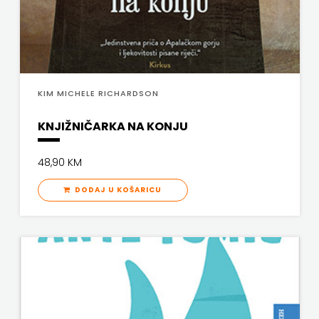
PROFIL
PULS
RADIOTELEVIZIJA
KIM MICHELE RICHARDSON
HERCEG-
KNJIŽNIČARKA NA KONJU
BOSNE
48,90 KM
ROCKMARK
DODAJ U KOŠARICU
SALESIANA
SANDORF
Scriptura
media