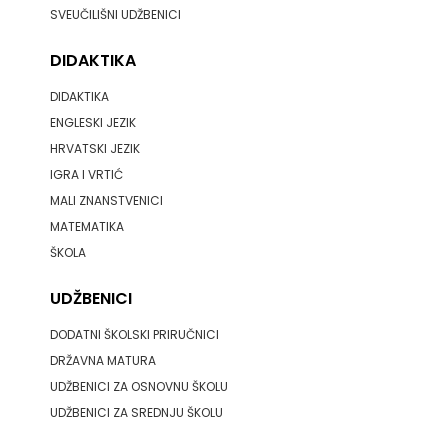
SVEUČILIŠNI UDŽBENICI
DIDAKTIKA
DIDAKTIKA
ENGLESKI JEZIK
HRVATSKI JEZIK
IGRA I VRTIĆ
MALI ZNANSTVENICI
MATEMATIKA
ŠKOLA
UDŽBENICI
DODATNI ŠKOLSKI PRIRUČNICI
DRŽAVNA MATURA
UDŽBENICI ZA OSNOVNU ŠKOLU
UDŽBENICI ZA SREDNJU ŠKOLU