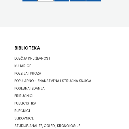
BIBLIOTEKA
DJEČJA KNJIŽEVNOST
KUHARICE
POEZIJA I PROZA
POPULARNO - ZNANSTVENA I STRUČNA KNJIGA
POSEBNA IZDANJA
PRIRUČNICI
PUBLICISTIKA
RJEČNICI
SLIKOVNICE
STUDIJE, ANALIZE, OGLEDI, KRONOLOGIJE