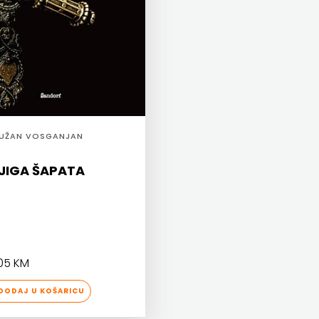
UŽAN VOSGANJAN
JIGA ŠAPATA
05 KM
ODAJ U KOŠARICU