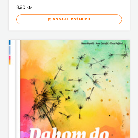
8,90 KM
DODAJ U KOŠARICU