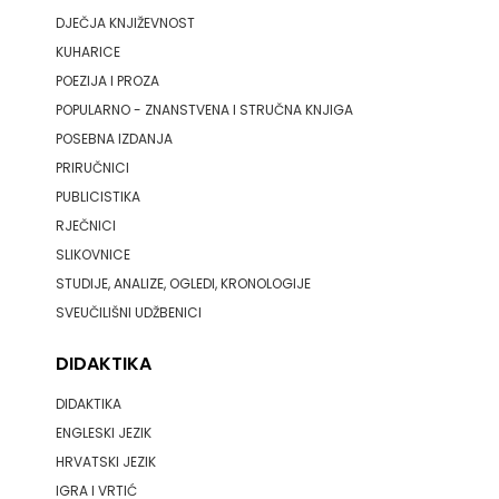
DJEČJA KNJIŽEVNOST
KUHARICE
POEZIJA I PROZA
POPULARNO - ZNANSTVENA I STRUČNA KNJIGA
POSEBNA IZDANJA
PRIRUČNICI
PUBLICISTIKA
RJEČNICI
SLIKOVNICE
STUDIJE, ANALIZE, OGLEDI, KRONOLOGIJE
SVEUČILIŠNI UDŽBENICI
DIDAKTIKA
DIDAKTIKA
ENGLESKI JEZIK
HRVATSKI JEZIK
IGRA I VRTIĆ