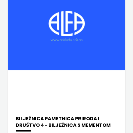
BILJEŽNICA PAMETNICA PRIRODA I
DRUŠTVO 4 - BILJEŽNICA S MEMENTOM