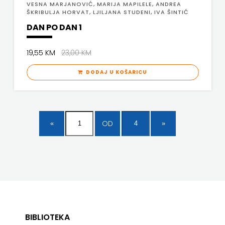
VESNA MARJANOVIĆ, MARIJA MAPILELE, ANDREA
ŠKRIBULJA HORVAT, LJILJANA STUDENI, IVA ŠINTIĆ
DAN PO DAN 1
19,55 KM
23,00 KM
DODAJ U KOŠARICU
OD
BIBLIOTEKA