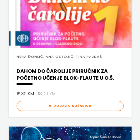
NERA ĐONLIĆ, ANA OSTOJIĆ, TINA PAJDAŠ
DAHOM DO ČAROLIJE PRIRUČNIK ZA
POČETNO UČENJE BLOK-FLAUTE U O.Š.
15,30 KM
18,00 KM
DODAJ U KOŠARICU