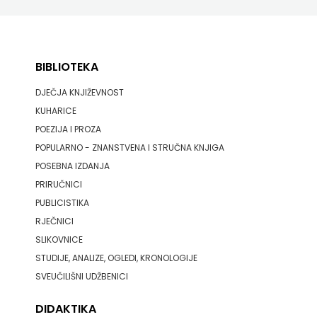
BIBLIOTEKA
DJEČJA KNJIŽEVNOST
KUHARICE
POEZIJA I PROZA
POPULARNO - ZNANSTVENA I STRUČNA KNJIGA
POSEBNA IZDANJA
PRIRUČNICI
PUBLICISTIKA
RJEČNICI
SLIKOVNICE
STUDIJE, ANALIZE, OGLEDI, KRONOLOGIJE
SVEUČILIŠNI UDŽBENICI
DIDAKTIKA