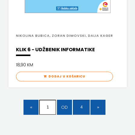
NIKOLINA BUBICA, ZORAN DIMOVSKI, DALIA KAGER
KLIK 6 - UDŽBENIK INFORMATIKE
18,90 KM
DODAJ U KOŠARICU
OD