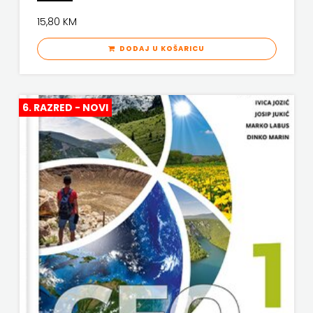
15,80 KM
DODAJ U KOŠARICU
6. RAZRED - NOVI