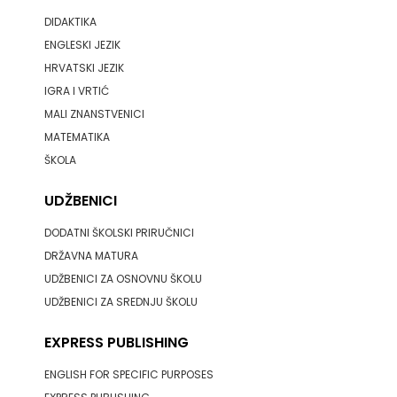
DIDAKTIKA
ENGLESKI JEZIK
HRVATSKI JEZIK
IGRA I VRTIĆ
MALI ZNANSTVENICI
MATEMATIKA
ŠKOLA
UDŽBENICI
DODATNI ŠKOLSKI PRIRUČNICI
DRŽAVNA MATURA
UDŽBENICI ZA OSNOVNU ŠKOLU
UDŽBENICI ZA SREDNJU ŠKOLU
EXPRESS PUBLISHING
ENGLISH FOR SPECIFIC PURPOSES