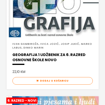
IVAN GAMBIROŽA, IVICA JOZIĆ, JOSIP JUKIĆ, MARKO
LABUS, DINKO MARIN
GEOGRAFIJA 1 UDŽBENIK ZA 6. RAZRED
OSNOVNE ŠKOLE NOVO
22,10 KM
DODAJ U KOŠARICU
6. RAZRED - NOVI