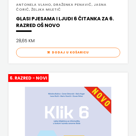
ANTONELA VLAHO, DRAŽENKA PENAVIĆ, JASNA
ĆORIĆ, ŽELJKA MILETIĆ
GLASI PJESAMA I LJUDI 6 ČITANKA ZA 6.
RAZRED OŠ NOVO
28,65 KM
DODAJ U KOŠARICU
6. RAZRED - NOVI