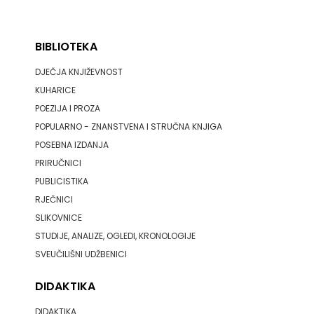
BIBLIOTEKA
DJEČJA KNJIŽEVNOST
KUHARICE
POEZIJA I PROZA
POPULARNO - ZNANSTVENA I STRUČNA KNJIGA
POSEBNA IZDANJA
PRIRUČNICI
PUBLICISTIKA
RJEČNICI
SLIKOVNICE
STUDIJE, ANALIZE, OGLEDI, KRONOLOGIJE
SVEUČILIŠNI UDŽBENICI
DIDAKTIKA
DIDAKTIKA