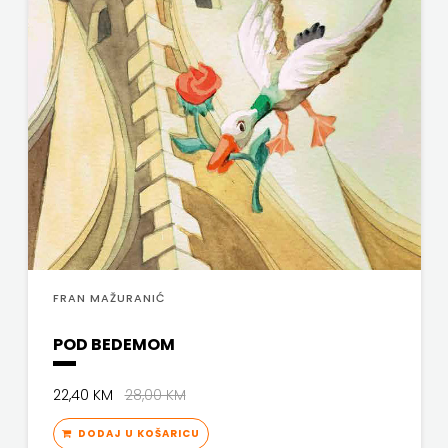
FRAN MAŽURANIĆ
POD BEDEMOM
22,40 KM
28,00 KM
DODAJ U KOŠARICU