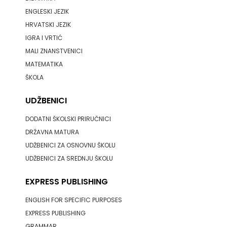
ENGLESKI JEZIK
HRVATSKI JEZIK
IGRA I VRTIĆ
MALI ZNANSTVENICI
MATEMATIKA
ŠKOLA
UDŽBENICI
DODATNI ŠKOLSKI PRIRUČNICI
DRŽAVNA MATURA
UDŽBENICI ZA OSNOVNU ŠKOLU
UDŽBENICI ZA SREDNJU ŠKOLU
EXPRESS PUBLISHING
ENGLISH FOR SPECIFIC PURPOSES
EXPRESS PUBLISHING
GRAMMAR