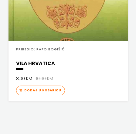
PRIREDIO: RAFO BOGIŠIĆ
VILA HRVATICA
8,00 KM
10,00 KM
DODAJ U KOŠARICU