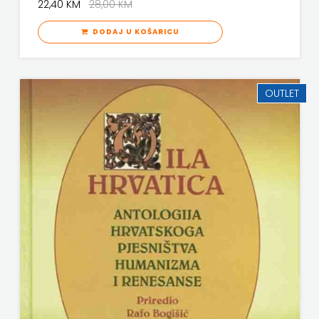
22,40 KM
28,00 KM
DODAJ U KOŠARICU
OUTLET