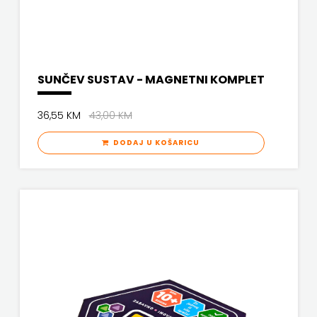
SUNČEV SUSTAV - MAGNETNI KOMPLET
36,55 KM
43,00 KM
DODAJ U KOŠARICU