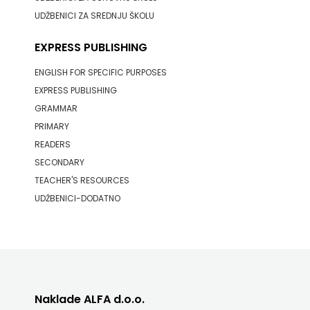
UDŽBENICI ZA SREDNJU ŠKOLU
EXPRESS PUBLISHING
ENGLISH FOR SPECIFIC PURPOSES
EXPRESS PUBLISHING
GRAMMAR
PRIMARY
READERS
SECONDARY
TEACHER'S RESOURCES
UDŽBENICI-DODATNO
Naklade ALFA d.o.o.