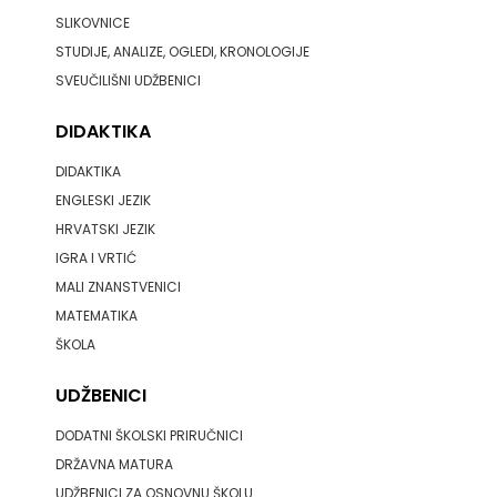
SLIKOVNICE
STUDIJE, ANALIZE, OGLEDI, KRONOLOGIJE
SVEUČILIŠNI UDŽBENICI
DIDAKTIKA
DIDAKTIKA
ENGLESKI JEZIK
HRVATSKI JEZIK
IGRA I VRTIĆ
MALI ZNANSTVENICI
MATEMATIKA
ŠKOLA
UDŽBENICI
DODATNI ŠKOLSKI PRIRUČNICI
DRŽAVNA MATURA
UDŽBENICI ZA OSNOVNU ŠKOLU