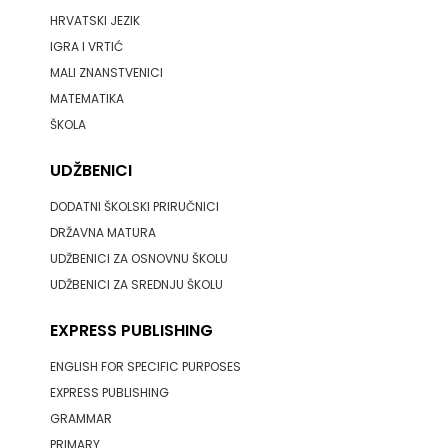
HRVATSKI JEZIK
IGRA I VRTIĆ
MALI ZNANSTVENICI
MATEMATIKA
ŠKOLA
UDŽBENICI
DODATNI ŠKOLSKI PRIRUČNICI
DRŽAVNA MATURA
UDŽBENICI ZA OSNOVNU ŠKOLU
UDŽBENICI ZA SREDNJU ŠKOLU
EXPRESS PUBLISHING
ENGLISH FOR SPECIFIC PURPOSES
EXPRESS PUBLISHING
GRAMMAR
PRIMARY