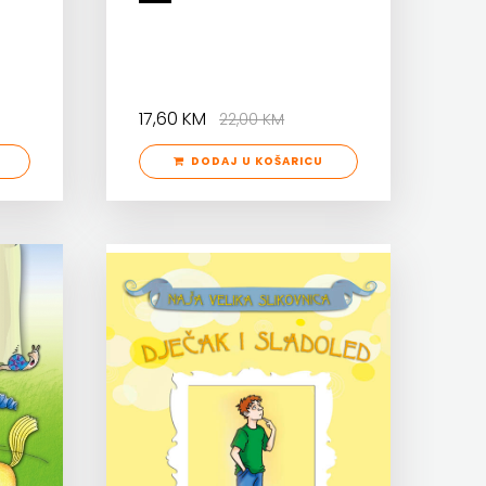
17,60 KM
22,00 KM
DODAJ U KOŠARICU