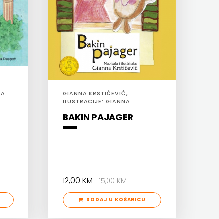
NA
GIANNA KRSTIČEVIĆ,
ILUSTRACIJE: GIANNA
KRSTIČEVIĆ
BAKIN PAJAGER
12,00 KM
15,00 KM
DODAJ U KOŠARICU