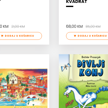
KVADRAT
80 KM
68,00 KM
21,00 KM
85,00 KM
DODAJ U KOŠARICU
DODAJ U KOŠARICU