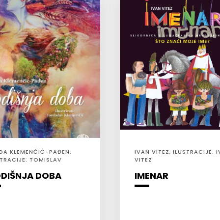
DA KLEMENČIĆ-PAĐEN;
IVAN VITEZ, ILUSTRACIJE: 
STRACIJE: TOMISLAV
VITEZ
MENČIĆ
DIŠNJA DOBA
IMENAR