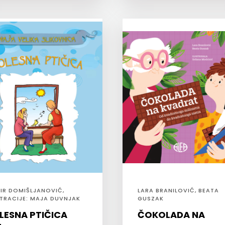
IR DOMIŠLJANOVIĆ,
LARA BRANILOVIĆ, BEATA
STRACIJE: MAJA DUVNJAK
GUSZAK
LESNA PTIČICA
ČOKOLADA NA