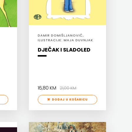
DAMIR DOMIŠLJANOVIĆ,
Ć
ILUSTRACIJE: MAJA DUVNJAK
DJEČAK I SLADOLED
16,80 KM
21,00 KM
DODAJ U KOŠARICU