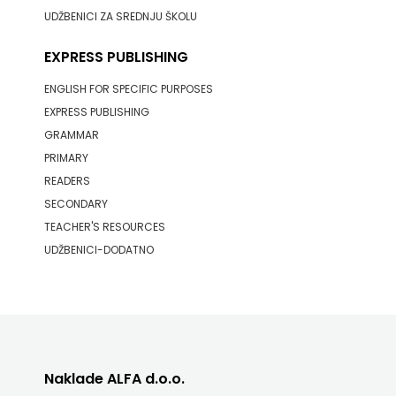
UDŽBENICI ZA SREDNJU ŠKOLU
EXPRESS PUBLISHING
ENGLISH FOR SPECIFIC PURPOSES
EXPRESS PUBLISHING
GRAMMAR
PRIMARY
READERS
SECONDARY
TEACHER'S RESOURCES
UDŽBENICI-DODATNO
Naklade ALFA d.o.o.