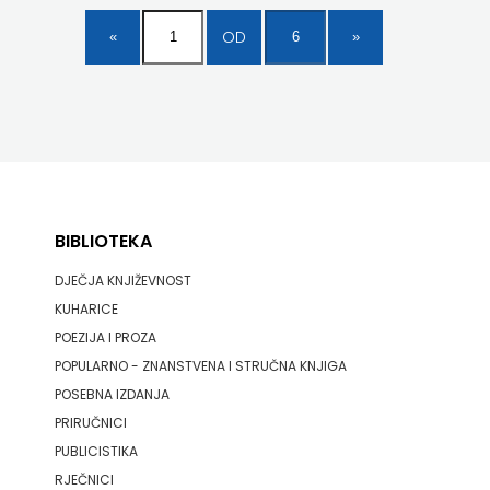
OD
BIBLIOTEKA
DJEČJA KNJIŽEVNOST
KUHARICE
POEZIJA I PROZA
POPULARNO - ZNANSTVENA I STRUČNA KNJIGA
POSEBNA IZDANJA
PRIRUČNICI
PUBLICISTIKA
RJEČNICI