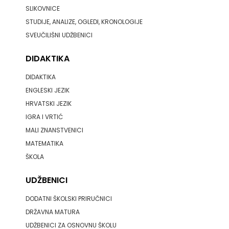
SLIKOVNICE
STUDIJE, ANALIZE, OGLEDI, KRONOLOGIJE
SVEUČILIŠNI UDŽBENICI
DIDAKTIKA
DIDAKTIKA
ENGLESKI JEZIK
HRVATSKI JEZIK
IGRA I VRTIĆ
MALI ZNANSTVENICI
MATEMATIKA
ŠKOLA
UDŽBENICI
DODATNI ŠKOLSKI PRIRUČNICI
DRŽAVNA MATURA
UDŽBENICI ZA OSNOVNU ŠKOLU