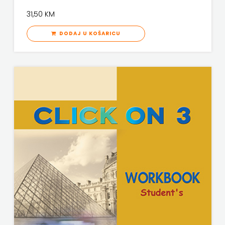
31,50 KM
DODAJ U KOŠARICU