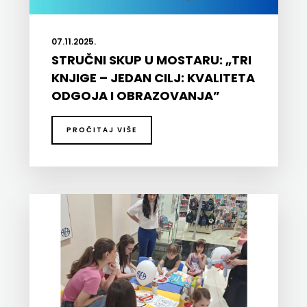
07.11.2025.
STRUČNI SKUP U MOSTARU: „TRI
KNJIGE – JEDAN CILJ: KVALITETA
ODGOJA I OBRAZOVANJA”
PROČITAJ VIŠE