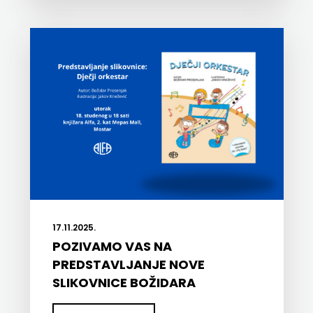
NAJBOLJI POVIJESNI ROMAN U
SUVREMENOJ HRVATSKOJ
KNJIŽEVNOSTI
17.11.2025.
POZIVAMO VAS NA
PREDSTAVLJANJE NOVE
SLIKOVNICE BOŽIDARA
PROSENJAKA U MOSTARU!