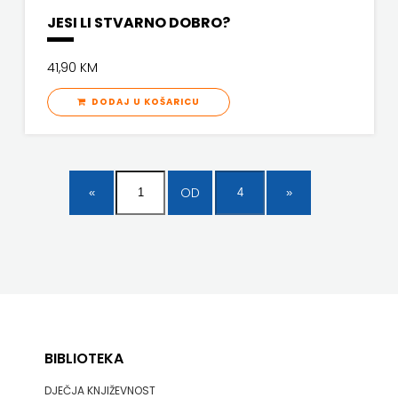
JESI LI STVARNO DOBRO?
41,90 KM
DODAJ U KOŠARICU
OD
BIBLIOTEKA
DJEČJA KNJIŽEVNOST