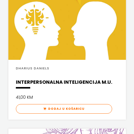
DHARIUS DANIELS
INTERPERSONALNA INTELIGENCIJA M.U.
41,00 KM
DODAJ U KOŠARICU