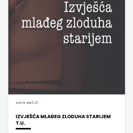
ANTE BRČIĆ
IZVJEŠĆA MLAĐEG ZLODUHA STARIJEM
T.U.