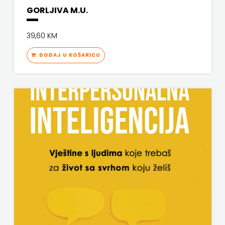
GORLJIVA M.U.
39,60 KM
DODAJ U KOŠARICU