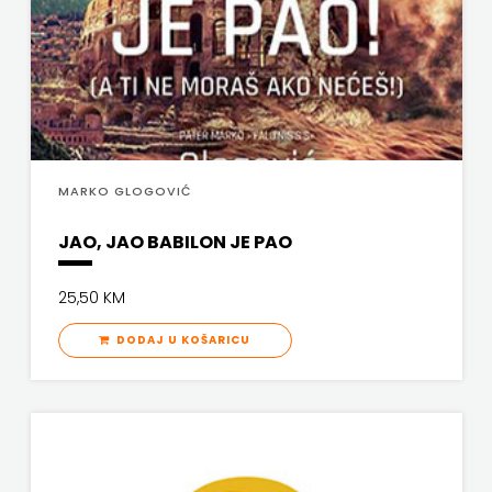
MARKO GLOGOVIĆ
JAO, JAO BABILON JE PAO
25,50 KM
DODAJ U KOŠARICU