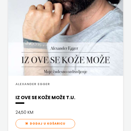
ALEXANDER EGGER
IZ OVE SE KOŽE MOŽE T.U.
24,50 KM
DODAJ U KOŠARICU