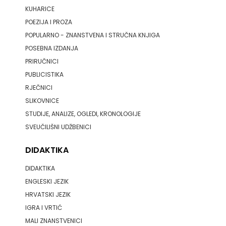
KUHARICE
POEZIJA I PROZA
POPULARNO - ZNANSTVENA I STRUČNA KNJIGA
POSEBNA IZDANJA
PRIRUČNICI
PUBLICISTIKA
RJEČNICI
SLIKOVNICE
STUDIJE, ANALIZE, OGLEDI, KRONOLOGIJE
SVEUČILIŠNI UDŽBENICI
DIDAKTIKA
DIDAKTIKA
ENGLESKI JEZIK
HRVATSKI JEZIK
IGRA I VRTIĆ
MALI ZNANSTVENICI