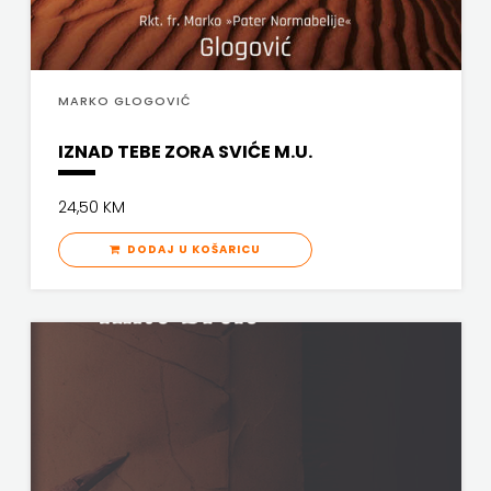
MARKO GLOGOVIĆ
IZNAD TEBE ZORA SVIĆE M.U.
24,50 KM
DODAJ U KOŠARICU