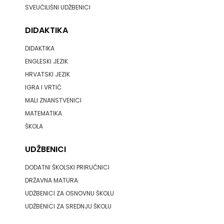
SVEUČILIŠNI UDŽBENICI
DIDAKTIKA
DIDAKTIKA
ENGLESKI JEZIK
HRVATSKI JEZIK
IGRA I VRTIĆ
MALI ZNANSTVENICI
MATEMATIKA
ŠKOLA
UDŽBENICI
DODATNI ŠKOLSKI PRIRUČNICI
DRŽAVNA MATURA
UDŽBENICI ZA OSNOVNU ŠKOLU
UDŽBENICI ZA SREDNJU ŠKOLU