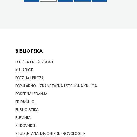
BIBLIOTEKA
DJEČJA KNJIŽEVNOST
KUHARICE
POEZIJA I PROZA
POPULARNO - ZNANSTVENA I STRUČNA KNJIGA
POSEBNA IZDANJA
PRIRUČNICI
PUBLICISTIKA
RJEČNICI
SLIKOVNICE
STUDIJE, ANALIZE, OGLEDI, KRONOLOGIJE