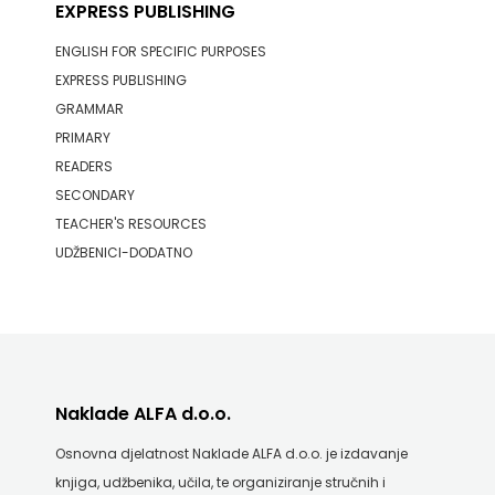
EXPRESS PUBLISHING
ENGLISH FOR SPECIFIC PURPOSES
EXPRESS PUBLISHING
GRAMMAR
PRIMARY
READERS
SECONDARY
TEACHER'S RESOURCES
UDŽBENICI-DODATNO
Naklade ALFA d.o.o.
Osnovna djelatnost Naklade ALFA d.o.o. je izdavanje
knjiga, udžbenika, učila, te organiziranje stručnih i