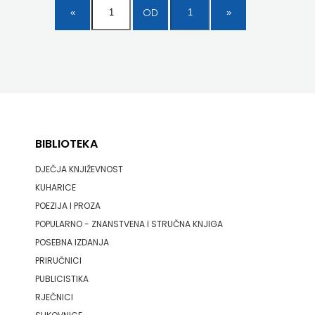
OD
BIBLIOTEKA
DJEČJA KNJIŽEVNOST
KUHARICE
POEZIJA I PROZA
POPULARNO - ZNANSTVENA I STRUČNA KNJIGA
POSEBNA IZDANJA
PRIRUČNICI
PUBLICISTIKA
RJEČNICI