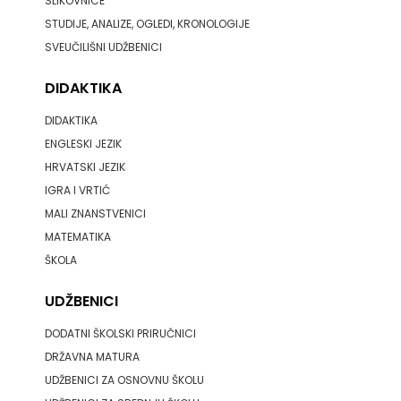
SLIKOVNICE
STUDIJE, ANALIZE, OGLEDI, KRONOLOGIJE
SVEUČILIŠNI UDŽBENICI
DIDAKTIKA
DIDAKTIKA
ENGLESKI JEZIK
HRVATSKI JEZIK
IGRA I VRTIĆ
MALI ZNANSTVENICI
MATEMATIKA
ŠKOLA
UDŽBENICI
DODATNI ŠKOLSKI PRIRUČNICI
DRŽAVNA MATURA
UDŽBENICI ZA OSNOVNU ŠKOLU