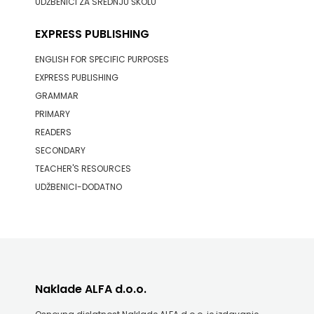
UDŽBENICI ZA SREDNJU ŠKOLU
EXPRESS PUBLISHING
ENGLISH FOR SPECIFIC PURPOSES
EXPRESS PUBLISHING
GRAMMAR
PRIMARY
READERS
SECONDARY
TEACHER'S RESOURCES
UDŽBENICI-DODATNO
Naklade ALFA d.o.o.