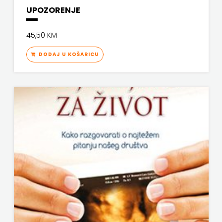
UPOZORENJE
45,50 KM
DODAJ U KOŠARICU