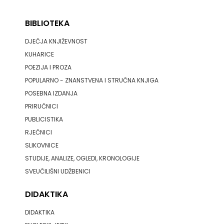
BIBLIOTEKA
DJEČJA KNJIŽEVNOST
KUHARICE
POEZIJA I PROZA
POPULARNO - ZNANSTVENA I STRUČNA KNJIGA
POSEBNA IZDANJA
PRIRUČNICI
PUBLICISTIKA
RJEČNICI
SLIKOVNICE
STUDIJE, ANALIZE, OGLEDI, KRONOLOGIJE
SVEUČILIŠNI UDŽBENICI
DIDAKTIKA
DIDAKTIKA