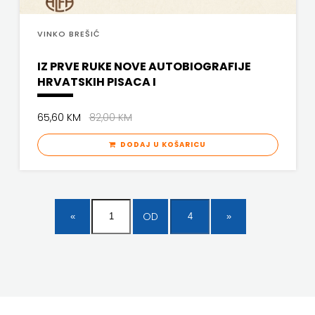
VINKO BREŠIĆ
IZ PRVE RUKE NOVE AUTOBIOGRAFIJE
HRVATSKIH PISACA I
65,60 KM
82,00 KM
DODAJ U KOŠARICU
OD