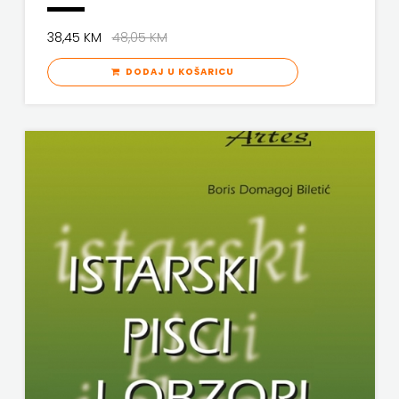
38,45 KM
48,05 KM
DODAJ U KOŠARICU