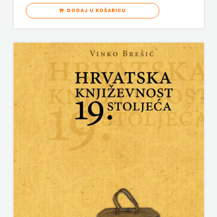
DODAJ U KOŠARICU