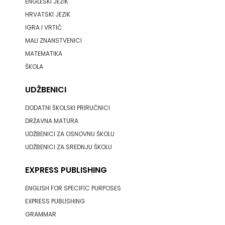
ENGLESKI JEZIK
HRVATSKI JEZIK
IGRA I VRTIĆ
MALI ZNANSTVENICI
MATEMATIKA
ŠKOLA
UDŽBENICI
DODATNI ŠKOLSKI PRIRUČNICI
DRŽAVNA MATURA
UDŽBENICI ZA OSNOVNU ŠKOLU
UDŽBENICI ZA SREDNJU ŠKOLU
EXPRESS PUBLISHING
ENGLISH FOR SPECIFIC PURPOSES
EXPRESS PUBLISHING
GRAMMAR