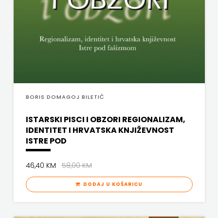
BORIS DOMAGOJ BILETIĆ
ISTARSKI PISCI I OBZORI REGIONALIZAM,
IDENTITET I HRVATSKA KNJIŽEVNOST
ISTRE POD
46,40 KM
58,00 KM
DODAJ U KOŠARICU