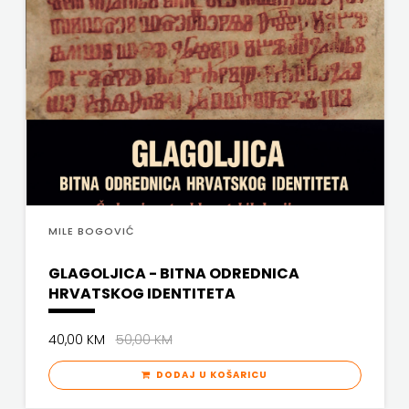
PROFIL
PULS
RADIOTELEVIZIJA
HERCEG-
BOSNE
ROCKMARK
MILE BOGOVIĆ
SALESIANA
GLAGOLJICA - BITNA ODREDNICA
HRVATSKOG IDENTITETA
SANDORF
40,00 KM
50,00 KM
Scriptura
DODAJ U KOŠARICU
media