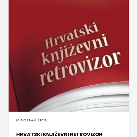
MIROSLAV ŠICEL
HRVATSKI KNJIŽEVNI RETROVIZOR