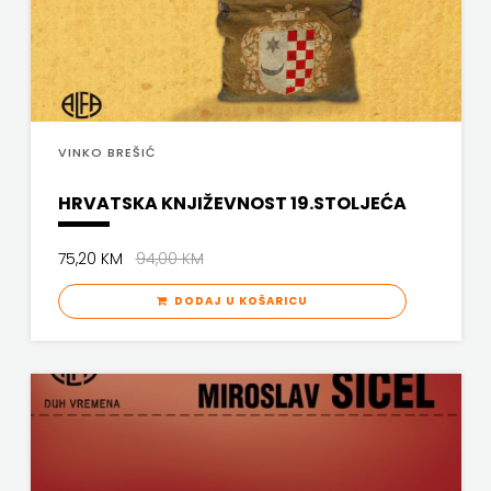
VINKO BREŠIĆ
HRVATSKA KNJIŽEVNOST 19.STOLJEĆA
75,20 KM
94,00 KM
DODAJ U KOŠARICU