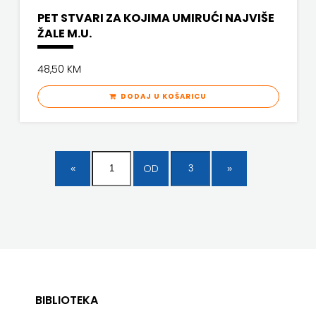
PET STVARI ZA KOJIMA UMIRUĆI NAJVIŠE
ŽALE M.U.
48,50 KM
DODAJ U KOŠARICU
OD
BIBLIOTEKA