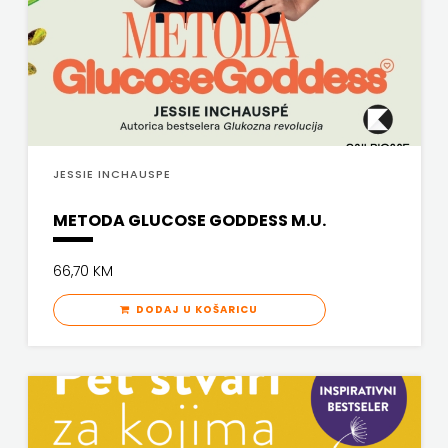
JESSIE INCHAUSPE
METODA GLUCOSE GODDESS M.U.
66,70 KM
DODAJ U KOŠARICU