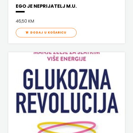
EGO JE NEPRIJATELJ M.U.
46,50 KM
DODAJ U KOŠARICU