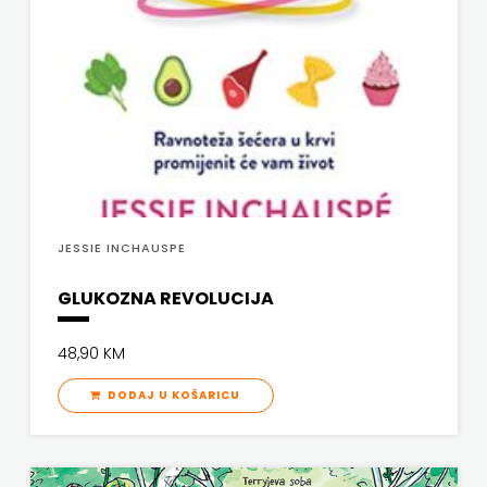
JESSIE INCHAUSPE
GLUKOZNA REVOLUCIJA
48,90 KM
DODAJ U KOŠARICU