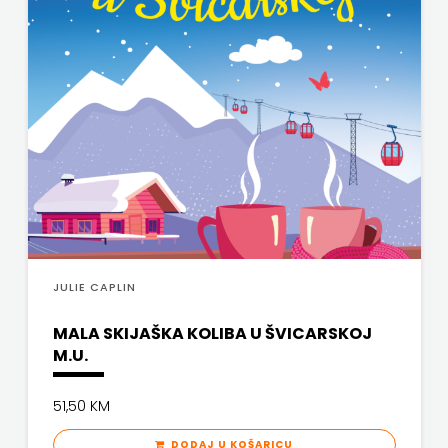
JULIE CAPLIN
MALA SKIJAŠKA KOLIBA U ŠVICARSKOJ
M.U.
51,50 KM
DODAJ U KOŠARICU