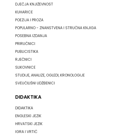
DJEČJA KNJIŽEVNOST
KUHARICE
POEZIJA I PROZA
POPULARNO - ZNANSTVENA I STRUČNA KNJIGA
POSEBNA IZDANJA
PRIRUČNICI
PUBLICISTIKA
RJEČNICI
SLIKOVNICE
STUDIJE, ANALIZE, OGLEDI, KRONOLOGIJE
SVEUČILIŠNI UDŽBENICI
DIDAKTIKA
DIDAKTIKA
ENGLESKI JEZIK
HRVATSKI JEZIK
IGRA I VRTIĆ