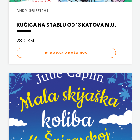
ANDY GRIFFITHS
KUĆICA NA STABLU OD 13 KATOVA M.U.
28,10 KM
DODAJ U KOŠARICU