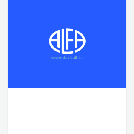
j.d.o.o.
SONJA
ŠKOBIĆ
STEP
BY
STEP
STILUS
SYNOPSIS
ŠARENI
DUĆAN
ŠKOLSKA