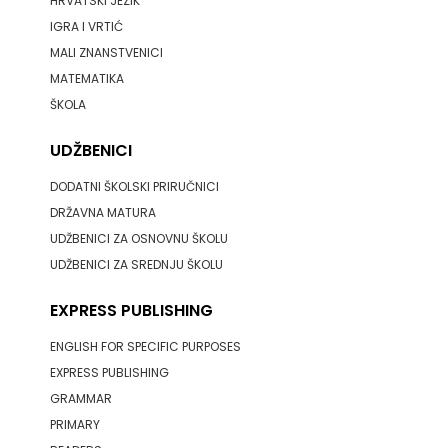
HRVATSKI JEZIK
IGRA I VRTIĆ
MALI ZNANSTVENICI
MATEMATIKA
ŠKOLA
UDŽBENICI
DODATNI ŠKOLSKI PRIRUČNICI
DRŽAVNA MATURA
UDŽBENICI ZA OSNOVNU ŠKOLU
UDŽBENICI ZA SREDNJU ŠKOLU
EXPRESS PUBLISHING
ENGLISH FOR SPECIFIC PURPOSES
EXPRESS PUBLISHING
GRAMMAR
PRIMARY