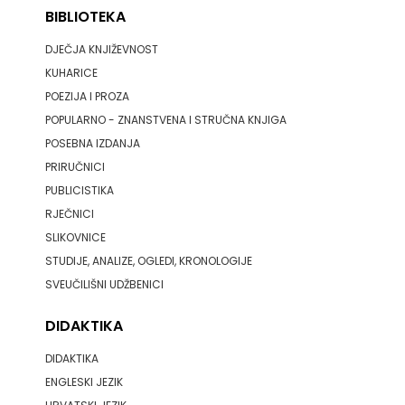
BIBLIOTEKA
DJEČJA KNJIŽEVNOST
KUHARICE
POEZIJA I PROZA
POPULARNO - ZNANSTVENA I STRUČNA KNJIGA
POSEBNA IZDANJA
PRIRUČNICI
PUBLICISTIKA
RJEČNICI
SLIKOVNICE
STUDIJE, ANALIZE, OGLEDI, KRONOLOGIJE
SVEUČILIŠNI UDŽBENICI
DIDAKTIKA
DIDAKTIKA
ENGLESKI JEZIK