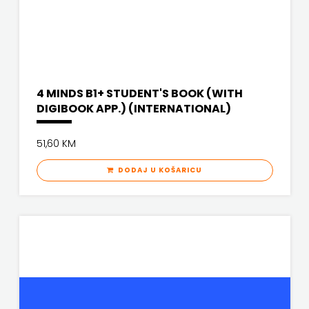
4 MINDS B1+ STUDENT'S BOOK (WITH
DIGIBOOK APP.) (INTERNATIONAL)
51,60 KM
DODAJ U KOŠARICU