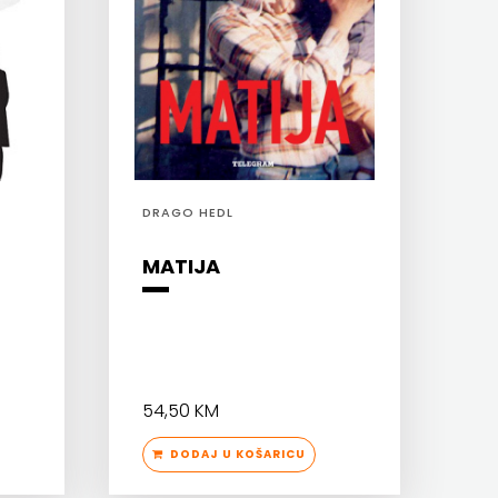
DRAGO HEDL
MATIJA
54,50 KM
DODAJ U KOŠARICU