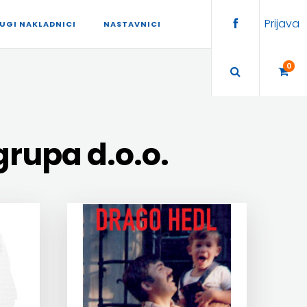
Prijava
UGI NAKLADNICI
NASTAVNICI
0
rupa d.o.o.