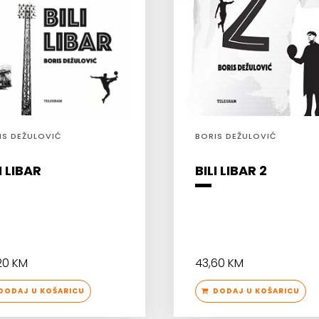
IS DEŽULOVIĆ
BORIS DEŽULOVIĆ
I LIBAR
BILI LIBAR 2
20 KM
43,60 KM
ODAJ U KOŠARICU
DODAJ U KOŠARICU