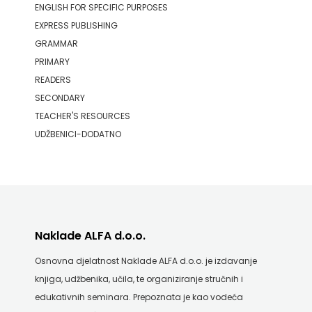
ENGLISH FOR SPECIFIC PURPOSES
EXPRESS PUBLISHING
GRAMMAR
PRIMARY
READERS
SECONDARY
TEACHER'S RESOURCES
UDŽBENICI-DODATNO
Naklade ALFA d.o.o.
Osnovna djelatnost Naklade ALFA d.o.o. je izdavanje
knjiga, udžbenika, učila, te organiziranje stručnih i
edukativnih seminara. Prepoznata je kao vodeća