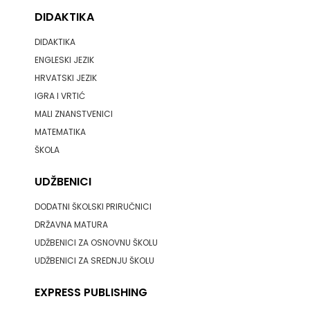
DIDAKTIKA
DIDAKTIKA
ENGLESKI JEZIK
HRVATSKI JEZIK
IGRA I VRTIĆ
MALI ZNANSTVENICI
MATEMATIKA
ŠKOLA
UDŽBENICI
DODATNI ŠKOLSKI PRIRUČNICI
DRŽAVNA MATURA
UDŽBENICI ZA OSNOVNU ŠKOLU
UDŽBENICI ZA SREDNJU ŠKOLU
EXPRESS PUBLISHING