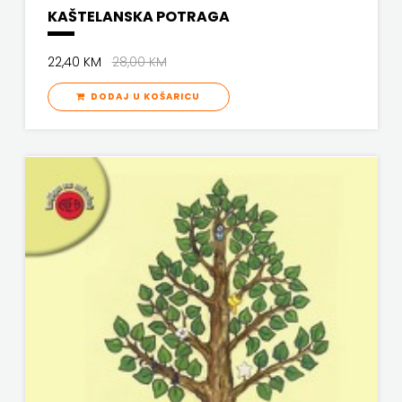
KAŠTELANSKA POTRAGA
22,40 KM
28,00 KM
DODAJ U KOŠARICU