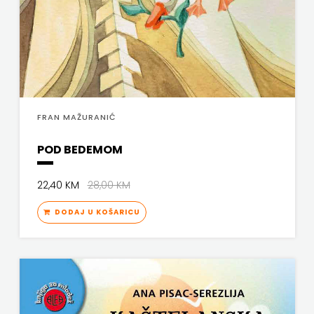
FRAN MAŽURANIĆ
POD BEDEMOM
22,40 KM
28,00 KM
DODAJ U KOŠARICU