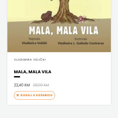
VLADIMIRA VELIČKI
MALA, MALA VILA
22,40 KM
28,00 KM
DODAJ U KOŠARICU