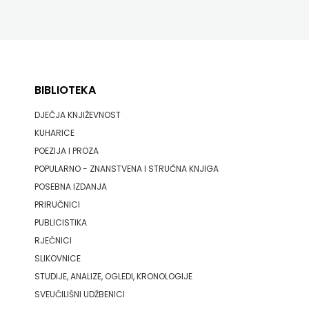
BIBLIOTEKA
DJEČJA KNJIŽEVNOST
KUHARICE
POEZIJA I PROZA
POPULARNO - ZNANSTVENA I STRUČNA KNJIGA
POSEBNA IZDANJA
PRIRUČNICI
PUBLICISTIKA
RJEČNICI
SLIKOVNICE
STUDIJE, ANALIZE, OGLEDI, KRONOLOGIJE
SVEUČILIŠNI UDŽBENICI