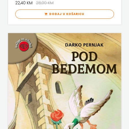
22,40 KM
28,00 KM
DODAJ U KOŠARICU