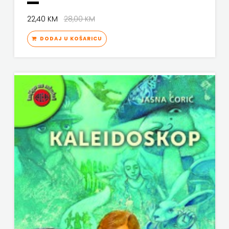
22,40 KM
28,00 KM
DODAJ U KOŠARICU