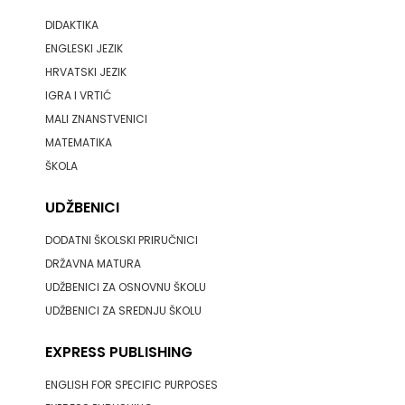
DIDAKTIKA
ENGLESKI JEZIK
HRVATSKI JEZIK
IGRA I VRTIĆ
MALI ZNANSTVENICI
MATEMATIKA
ŠKOLA
UDŽBENICI
DODATNI ŠKOLSKI PRIRUČNICI
DRŽAVNA MATURA
UDŽBENICI ZA OSNOVNU ŠKOLU
UDŽBENICI ZA SREDNJU ŠKOLU
EXPRESS PUBLISHING
ENGLISH FOR SPECIFIC PURPOSES