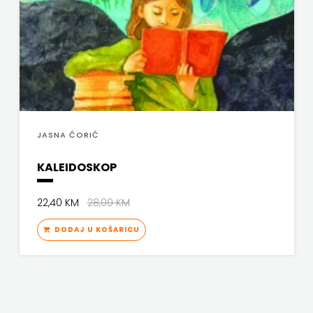
JASNA ĆORIĆ
KALEIDOSKOP
22,40 KM
28,00 KM
DODAJ U KOŠARICU