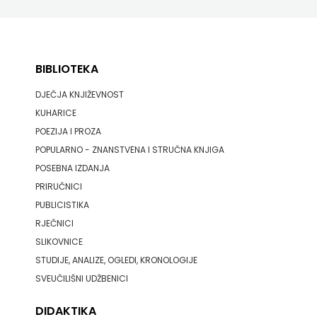
BIBLIOTEKA
DJEČJA KNJIŽEVNOST
KUHARICE
POEZIJA I PROZA
POPULARNO - ZNANSTVENA I STRUČNA KNJIGA
POSEBNA IZDANJA
PRIRUČNICI
PUBLICISTIKA
RJEČNICI
SLIKOVNICE
STUDIJE, ANALIZE, OGLEDI, KRONOLOGIJE
SVEUČILIŠNI UDŽBENICI
DIDAKTIKA