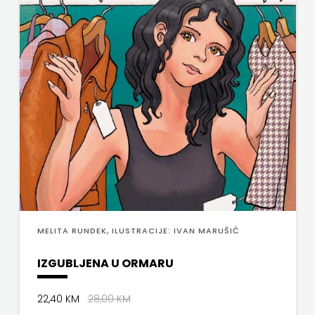
MELITA RUNDEK, ILUSTRACIJE: IVAN MARUŠIĆ
IZGUBLJENA U ORMARU
22,40 KM
28,00 KM