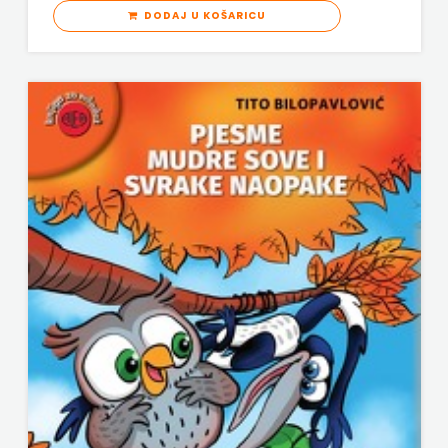
DODAJ U KOŠARICU