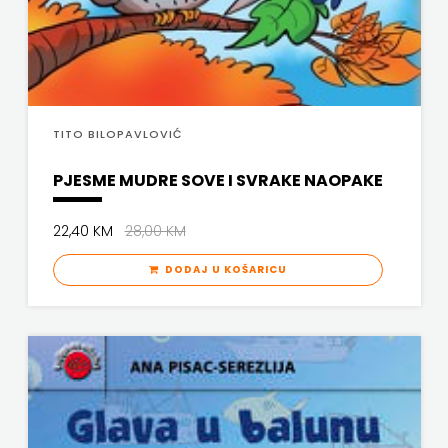
TITO BILOPAVLOVIĆ
PJESME MUDRE SOVE I SVRAKE NAOPAKE
22,40 KM
28,00 KM
DODAJ U KOŠARICU