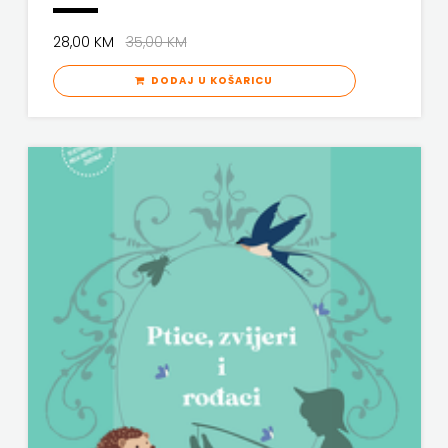
28,00 KM
35,00 KM
DODAJ U KOŠARICU