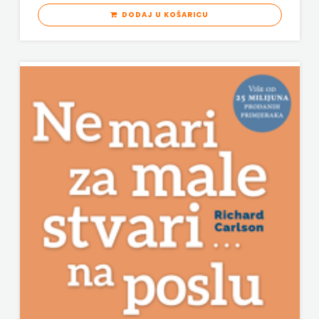
DODAJ U KOŠARICU