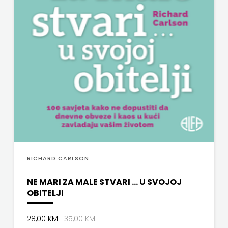
RICHARD CARLSON
NE MARI ZA MALE STVARI ... U SVOJOJ
OBITELJI
28,00 KM
35,00 KM