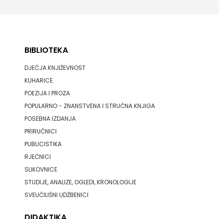
BIBLIOTEKA
DJEČJA KNJIŽEVNOST
KUHARICE
POEZIJA I PROZA
POPULARNO - ZNANSTVENA I STRUČNA KNJIGA
POSEBNA IZDANJA
PRIRUČNICI
PUBLICISTIKA
RJEČNICI
SLIKOVNICE
STUDIJE, ANALIZE, OGLEDI, KRONOLOGIJE
SVEUČILIŠNI UDŽBENICI
DIDAKTIKA