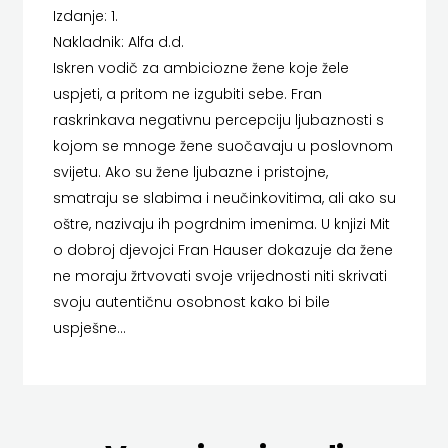
Izdanje: 1.
HERCEG
MATICA HRVATSKA
Nakladnik: Alfa d.d.
STJEPAN
Iskren vodič za ambiciozne žene koje žele
MLADINSKA KNJIGA
uspjeti, a pritom ne izgubiti sebe. Fran
KOSAČA
MOZAIK
raskrinkava negativnu percepciju ljubaznosti s
kojom se mnoge žene suočavaju u poslovnom
HENA
MOZAIK KNJIGA
svijetu. Ako su žene ljubazne i pristojne,
COM
smatraju se slabima i neučinkovitima, ali ako su
NAKLADA BEGEN
oštre, nazivaju ih pogrdnim imenima. U knjizi Mit
Hrvatska
NAKLADA BENEDIKTA
o dobroj djevojci Fran Hauser dokazuje da žene
ne moraju žrtvovati svoje vrijednosti niti skrivati
sveučilišna
NAKLADA MATE
svoju autentičnu osobnost kako bi bile
naklada
NAKLADA NEPTUN
uspješne...
JELENA
NAKLADA OCEANMORE
ROZIĆ
Naklada Rocky
KATARINA
NAKLADA SLAP