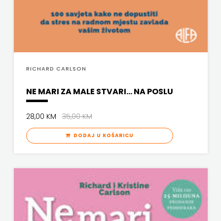
RICHARD CARLSON
NE MARI ZA MALE STVARI… NA POSLU
28,00 KM
35,00 KM
DODAJ U KOŠARICU