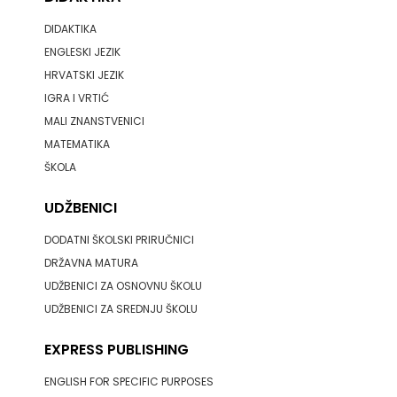
DIDAKTIKA
ENGLESKI JEZIK
HRVATSKI JEZIK
IGRA I VRTIĆ
MALI ZNANSTVENICI
MATEMATIKA
ŠKOLA
UDŽBENICI
DODATNI ŠKOLSKI PRIRUČNICI
DRŽAVNA MATURA
UDŽBENICI ZA OSNOVNU ŠKOLU
UDŽBENICI ZA SREDNJU ŠKOLU
EXPRESS PUBLISHING
ENGLISH FOR SPECIFIC PURPOSES