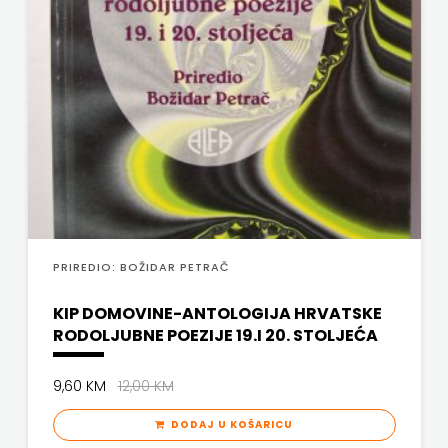
PRIREDIO: BOŽIDAR PETRAČ
KIP DOMOVINE-ANTOLOGIJA HRVATSKE
RODOLJUBNE POEZIJE 19.I 20. STOLJEĆA
9,60 KM
12,00 KM
DODAJ U KOŠARICU