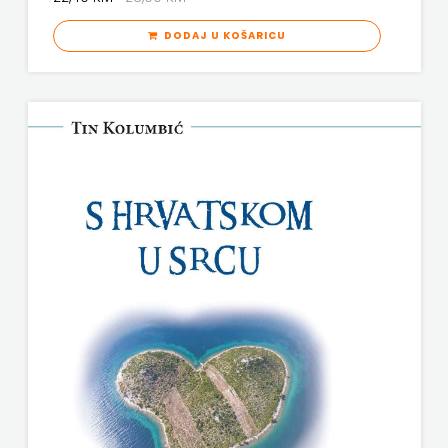
DODAJ U KOŠARICU