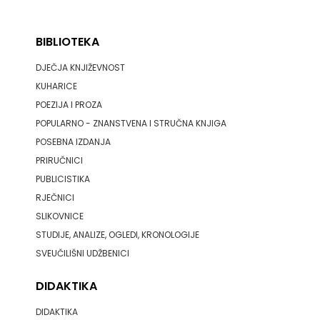
BIBLIOTEKA
DJEČJA KNJIŽEVNOST
KUHARICE
POEZIJA I PROZA
POPULARNO - ZNANSTVENA I STRUČNA KNJIGA
POSEBNA IZDANJA
PRIRUČNICI
PUBLICISTIKA
RJEČNICI
SLIKOVNICE
STUDIJE, ANALIZE, OGLEDI, KRONOLOGIJE
SVEUČILIŠNI UDŽBENICI
DIDAKTIKA
DIDAKTIKA