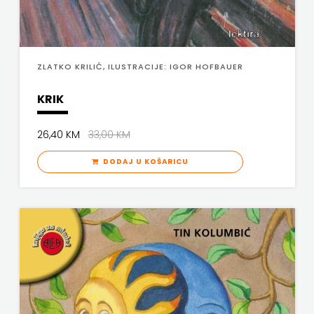
ZLATKO KRILIĆ, ILUSTRACIJE: IGOR HOFBAUER
KRIK
26,40 KM
33,00 KM
DODAJ U KOŠARICU