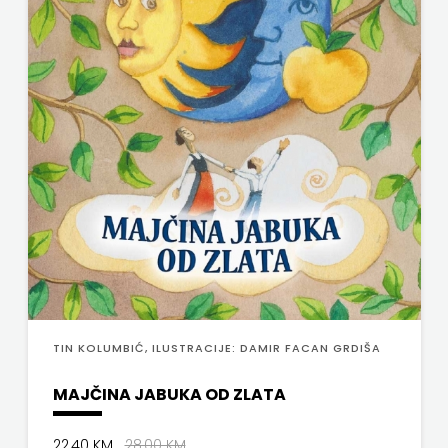
TIN KOLUMBIĆ, ILUSTRACIJE: DAMIR FACAN GRDIŠA
MAJČINA JABUKA OD ZLATA
22,40 KM
28,00 KM