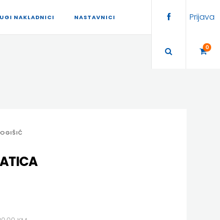
Prijava
UGI NAKLADNICI
NASTAVNICI
0
BOGIŠIĆ
VATICA