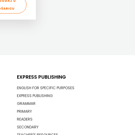
DODAJ U
OŠARICU
EXPRESS PUBLISHING
ENGLISH FOR SPECIFIC PURPOSES
EXPRESS PUBLISHING
GRAMMAR
PRIMARY
READERS
SECONDARY
TEACHER'S RESOURCES