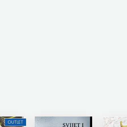
OUTLET