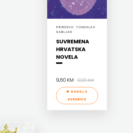
PRIREDIO: TOMISLAV
SABLJAK
SUVREMENA
HRVATSKA
NOVELA
9,60 KM
12,00 KM
DODAJ U
KOŠARICU