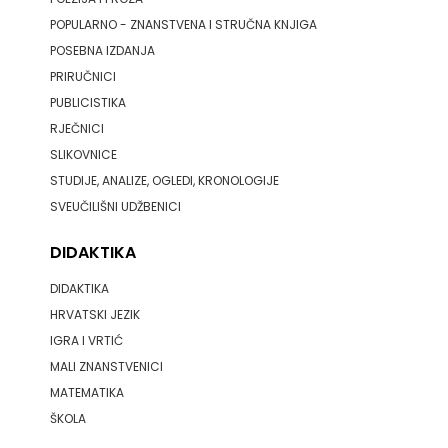
POPULARNO - ZNANSTVENA I STRUČNA KNJIGA
POSEBNA IZDANJA
PRIRUČNICI
PUBLICISTIKA
RJEČNICI
SLIKOVNICE
STUDIJE, ANALIZE, OGLEDI, KRONOLOGIJE
SVEUČILIŠNI UDŽBENICI
DIDAKTIKA
DIDAKTIKA
HRVATSKI JEZIK
IGRA I VRTIĆ
MALI ZNANSTVENICI
MATEMATIKA
ŠKOLA