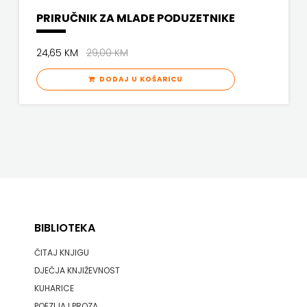
PRIRUČNIK ZA MLADE PODUZETNIKE
24,65 KM
29,00 KM
DODAJ U KOŠARICU
BIBLIOTEKA
ČITAJ KNJIGU
DJEČJA KNJIŽEVNOST
KUHARICE
POEZIJA I PROZA