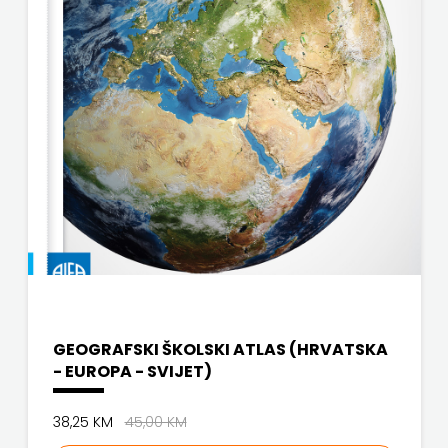
GEOGRAFSKI ŠKOLSKI ATLAS (HRVATSKA
- EUROPA - SVIJET)
38,25 KM
45,00 KM