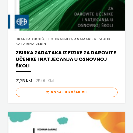
BRANKA GRGIĆ, LEO KRANJEC, ANAMARIJA PAULIK,
KATARINA JERIN
ZBIRKA ZADATAKA IZ FIZIKE ZA DAROVITE
UČENIKE I NATJECANJA U OSNOVNOJ
ŠKOLI
21,25 KM
25,00 KM
DODAJ U KOŠARICU