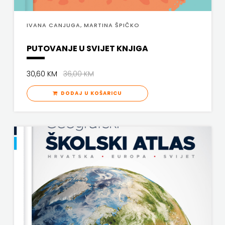
IVANA CANJUGA, MARTINA ŠPIČKO
PUTOVANJE U SVIJET KNJIGA
30,60 KM
36,00 KM
DODAJ U KOŠARICU