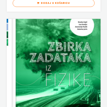
DODAJ U KOŠARICU