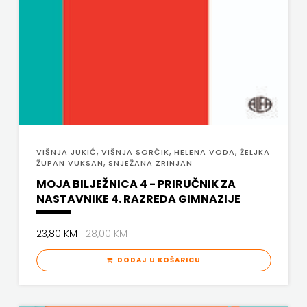
HNŽ
V.B.Z.
VERBUM
VORTO
PALABRA
VIŠNJA JUKIĆ, VIŠNJA SORČIK, HELENA VODA, ŽELJKA
ŽUPAN VUKSAN, SNJEŽANA ZRINJAN
ZNANJE
MOJA BILJEŽNICA 4 - PRIRUČNIK ZA
NASTAVNIKE 4. RAZREDA GIMNAZIJE
23,80 KM
28,00 KM
DODAJ U KOŠARICU