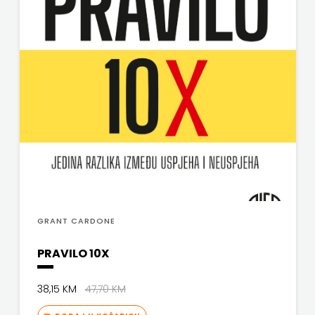
GRANT CARDONE
PRAVILO 10X
38,15 KM
47,70 KM