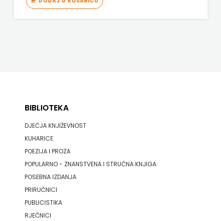
DODAJ U KOŠARICU
BIBLIOTEKA
DJEČJA KNJIŽEVNOST
KUHARICE
POEZIJA I PROZA
POPULARNO - ZNANSTVENA I STRUČNA KNJIGA
POSEBNA IZDANJA
PRIRUČNICI
PUBLICISTIKA
RJEČNICI