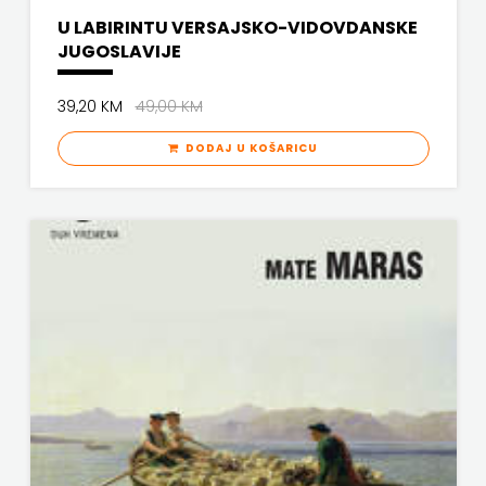
U LABIRINTU VERSAJSKO-VIDOVDANSKE
JUGOSLAVIJE
39,20 KM
49,00 KM
DODAJ U KOŠARICU