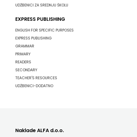
UDŽBENICI ZA SREDNJU ŠKOLU
EXPRESS PUBLISHING
ENGLISH FOR SPECIFIC PURPOSES
EXPRESS PUBLISHING
GRAMMAR
PRIMARY
READERS
SECONDARY
TEACHER'S RESOURCES
UDŽBENICI-DODATNO
Naklade ALFA d.o.o.