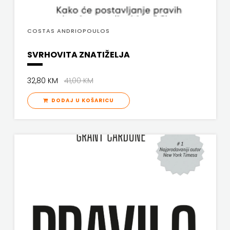
COSTAS ANDRIOPOULOS
SVRHOVITA ZNATIŽELJA
32,80 KM
41,00 KM
DODAJ U KOŠARICU