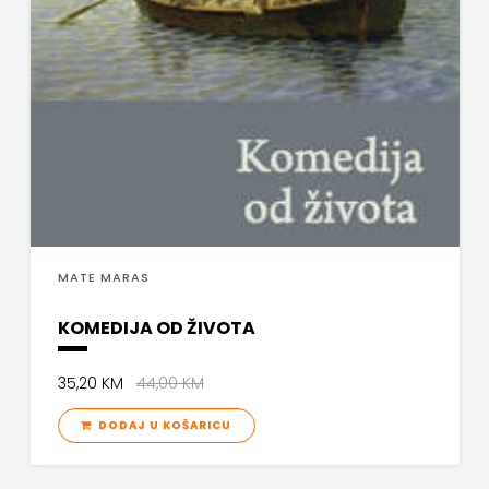
MATE MARAS
KOMEDIJA OD ŽIVOTA
35,20 KM
44,00 KM
DODAJ U KOŠARICU