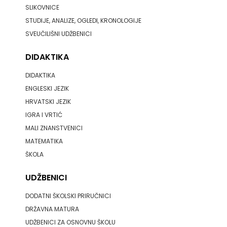
SLIKOVNICE
STUDIJE, ANALIZE, OGLEDI, KRONOLOGIJE
SVEUČILIŠNI UDŽBENICI
DIDAKTIKA
DIDAKTIKA
ENGLESKI JEZIK
HRVATSKI JEZIK
IGRA I VRTIĆ
MALI ZNANSTVENICI
MATEMATIKA
ŠKOLA
UDŽBENICI
DODATNI ŠKOLSKI PRIRUČNICI
DRŽAVNA MATURA
UDŽBENICI ZA OSNOVNU ŠKOLU