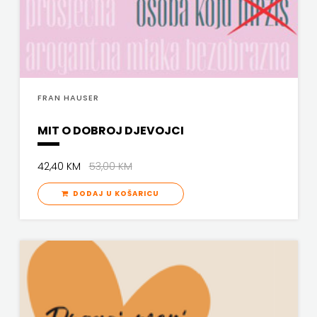
FRAN HAUSER
MIT O DOBROJ DJEVOJCI
42,40 KM
53,00 KM
DODAJ U KOŠARICU