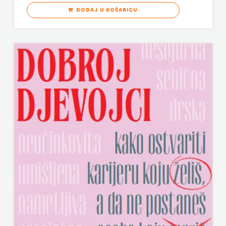
DODAJ U KOŠARICU