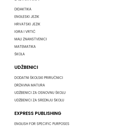
DIDAKTIKA
ENGLESKI JEZIK
HRVATSKI JEZIK
IGRA I VRTIĆ
MALI ZNANSTVENICI
MATEMATIKA
ŠKOLA
UDŽBENICI
DODATNI ŠKOLSKI PRIRUČNICI
DRŽAVNA MATURA
UDŽBENICI ZA OSNOVNU ŠKOLU
UDŽBENICI ZA SREDNJU ŠKOLU
EXPRESS PUBLISHING
ENGLISH FOR SPECIFIC PURPOSES