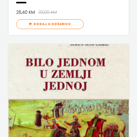
26,40 KM
33,00 KM
DODAJ U KOŠARICU