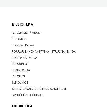
BIBLIOTEKA
DJEČJA KNJIŽEVNOST
KUHARICE
POEZIJA I PROZA
POPULARNO - ZNANSTVENA I STRUČNA KNJIGA
POSEBNA IZDANJA
PRIRUČNICI
PUBLICISTIKA
RJEČNICI
SLIKOVNICE
STUDIJE, ANALIZE, OGLEDI, KRONOLOGIJE
SVEUČILIŠNI UDŽBENICI
DIDAKTIKA