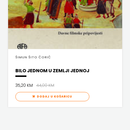
ŠIMUN ŠITO ĆORIĆ
BILO JEDNOM U ZEMLJI JEDNOJ
35,20 KM
44,00 KM
DODAJ U KOŠARICU