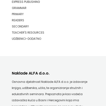
EXPRESS PUBLISHING
GRAMMAR
PRIMARY
READERS
SECONDARY
TEACHER'S RESOURCES
UDŽBENICI-DODATNO
Naklade ALFA d.o.o.
Osnovna djelatnost Naklade ALFA d.o.o. je izdavanje
knjiga, udžbenika, učila, te organiziranje stručnih i
edukativnih seminara. Prepoznata je kao vodeća
izdavačka kuća u Bosni i Hercegovini koja ima