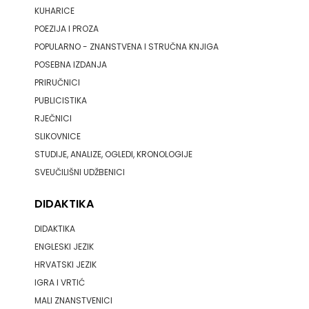
KUHARICE
POEZIJA I PROZA
POPULARNO - ZNANSTVENA I STRUČNA KNJIGA
POSEBNA IZDANJA
PRIRUČNICI
PUBLICISTIKA
RJEČNICI
SLIKOVNICE
STUDIJE, ANALIZE, OGLEDI, KRONOLOGIJE
SVEUČILIŠNI UDŽBENICI
DIDAKTIKA
DIDAKTIKA
ENGLESKI JEZIK
HRVATSKI JEZIK
IGRA I VRTIĆ
MALI ZNANSTVENICI