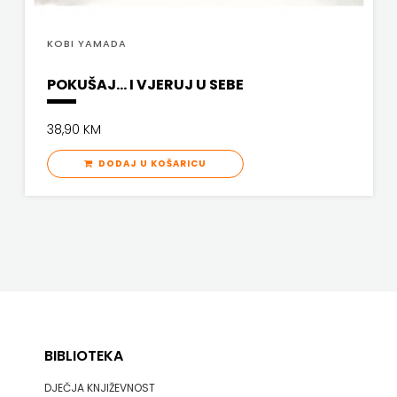
KOBI YAMADA
POKUŠAJ… I VJERUJ U SEBE
38,90 KM
DODAJ U KOŠARICU
BIBLIOTEKA
DJEČJA KNJIŽEVNOST