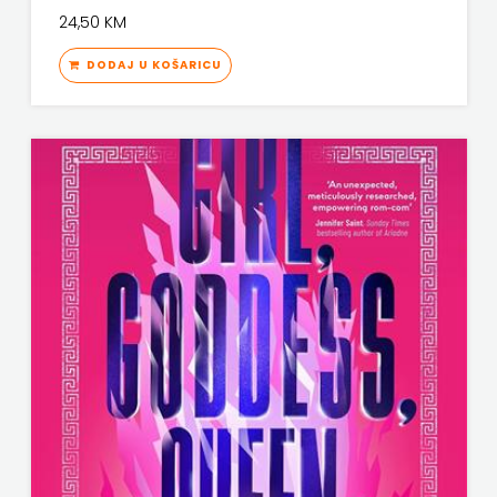
24,50 KM
DODAJ U KOŠARICU