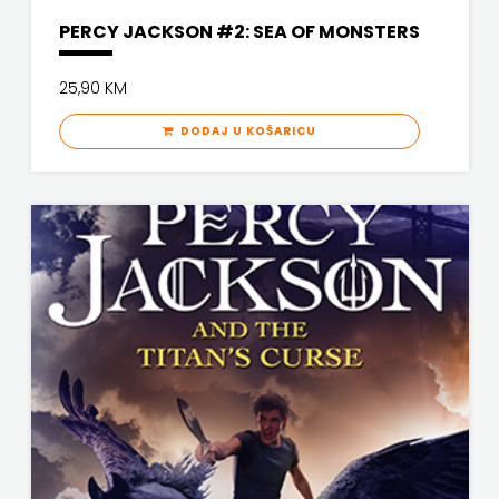
PERCY JACKSON #2: SEA OF MONSTERS
25,90 KM
DODAJ U KOŠARICU