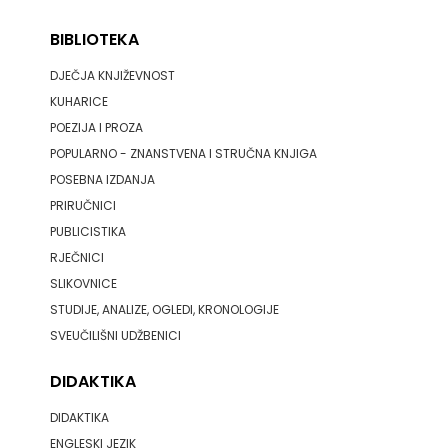
BIBLIOTEKA
DJEČJA KNJIŽEVNOST
KUHARICE
POEZIJA I PROZA
POPULARNO - ZNANSTVENA I STRUČNA KNJIGA
POSEBNA IZDANJA
PRIRUČNICI
PUBLICISTIKA
RJEČNICI
SLIKOVNICE
STUDIJE, ANALIZE, OGLEDI, KRONOLOGIJE
SVEUČILIŠNI UDŽBENICI
DIDAKTIKA
DIDAKTIKA
ENGLESKI JEZIK