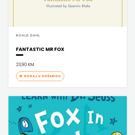
ROALD DAHL
FANTASTIC MR FOX
23,90 KM
DODAJ U KOŠARICU