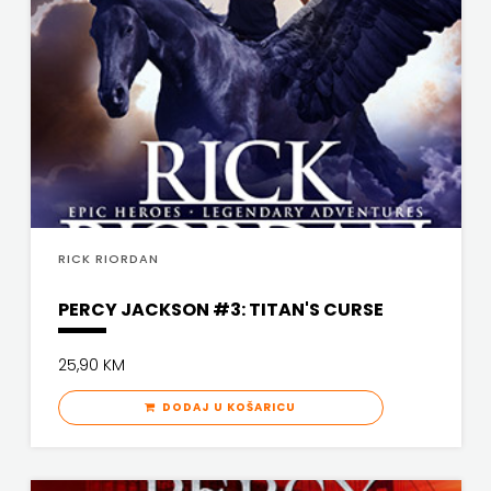
RICK RIORDAN
PERCY JACKSON #3: TITAN'S CURSE
25,90 KM
DODAJ U KOŠARICU