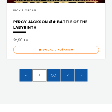
RICK RIORDAN
PERCY JACKSON #4: BATTLE OF THE
LABYRINTH
25,90 KM
DODAJ U KOŠARICU
OD