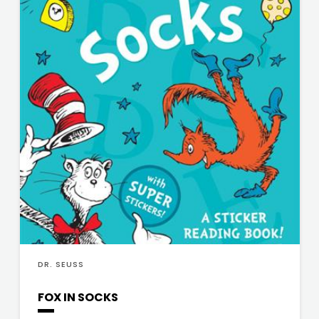
DR. SEUSS
FOX IN SOCKS