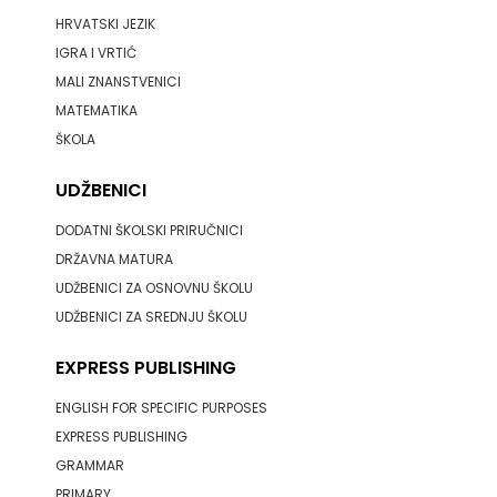
HRVATSKI JEZIK
IGRA I VRTIĆ
MALI ZNANSTVENICI
MATEMATIKA
ŠKOLA
UDŽBENICI
DODATNI ŠKOLSKI PRIRUČNICI
DRŽAVNA MATURA
UDŽBENICI ZA OSNOVNU ŠKOLU
UDŽBENICI ZA SREDNJU ŠKOLU
EXPRESS PUBLISHING
ENGLISH FOR SPECIFIC PURPOSES
EXPRESS PUBLISHING
GRAMMAR
PRIMARY