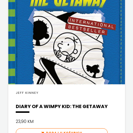
JEFF KINNEY
DIARY OF A WIMPY KID: THE GETAWAY
23,90 KM
DODAJ U KOŠARICU