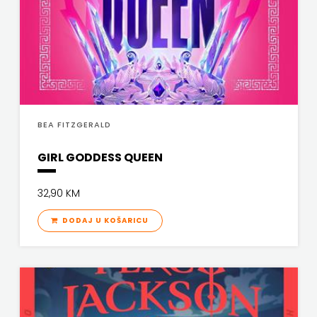
BEA FITZGERALD
GIRL GODDESS QUEEN
32,90 KM
DODAJ U KOŠARICU