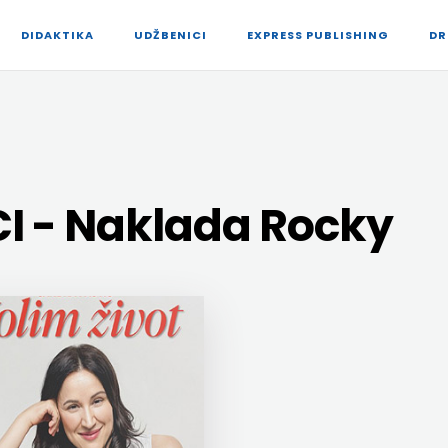
DIDAKTIKA
UDŽBENICI
EXPRESS PUBLISHING
DR
I - Naklada Rocky