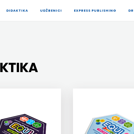
DIDAKTIKA
UDŽBENICI
EXPRESS PUBLISHING
DR
AKTIKA