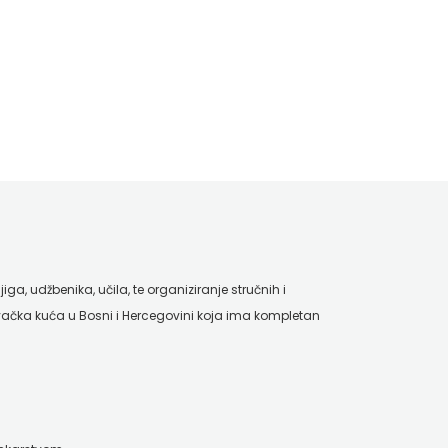
ga, udžbenika, učila, te organiziranje stručnih i
ačka kuća u Bosni i Hercegovini koja ima kompletan