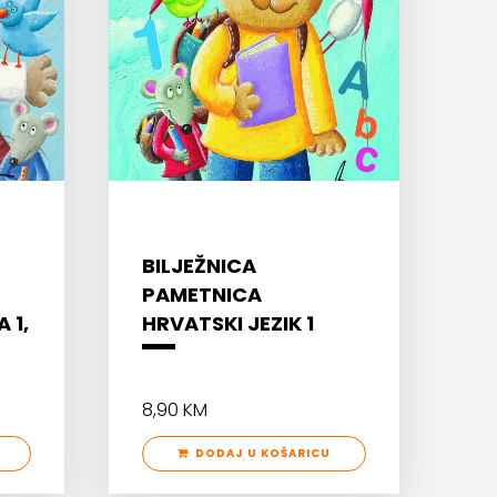
BILJEŽNICA
PAMETNICA
 1,
HRVATSKI JEZIK 1
8,90 KM
DODAJ U KOŠARICU