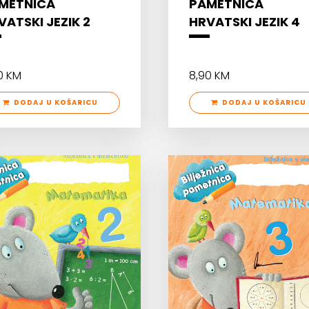
METNICA
PAMETNICA
VATSKI JEZIK 2
HRVATSKI JEZIK 4
0 KM
8,90 KM
DODAJ U KOŠARICU
DODAJ U KOŠARICU