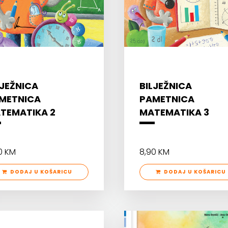
LJEŽNICA
BILJEŽNICA
METNICA
PAMETNICA
TEMATIKA 2
MATEMATIKA 3
0 KM
8,90 KM
DODAJ U KOŠARICU
DODAJ U KOŠARICU