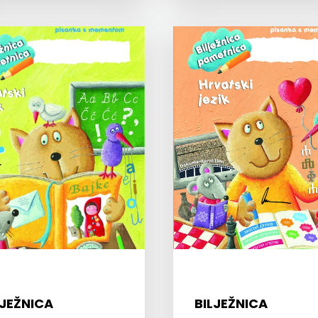
LJEŽNICA
BILJEŽNICA