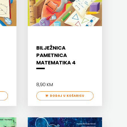
BILJEŽNICA
PAMETNICA
MATEMATIKA 4
8,90 KM
DODAJ U KOŠARICU