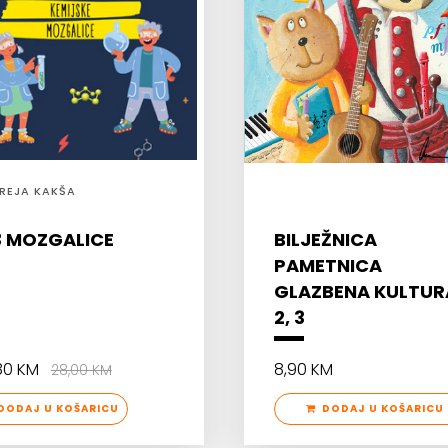
REJA KAKŠA
3 MOZGALICE
BILJEŽNICA
PAMETNICA
GLAZBENA KULTURA
2, 3
,80 KM
8,90 KM
28,00 KM
ODAJ U KOŠARICU
DODAJ U KOŠARICU