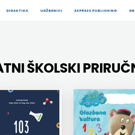
DIDAKTIKA
UDŽBENICI
EXPRESS PUBLISHING
DR
TNI ŠKOLSKI PRIRUČ