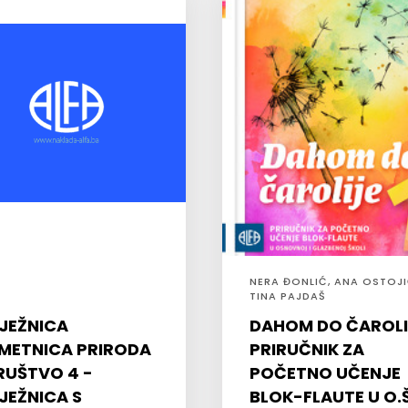
NERA ĐONLIĆ, ANA OSTOJI
TINA PAJDAŠ
LJEŽNICA
DAHOM DO ČAROLI
METNICA PRIRODA
PRIRUČNIK ZA
DRUŠTVO 4 -
POČETNO UČENJE
LJEŽNICA S
BLOK-FLAUTE U O.Š