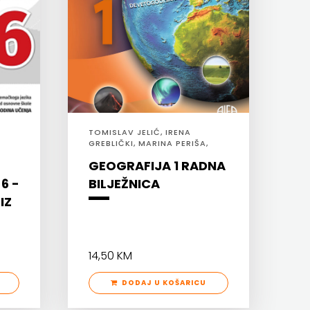
TOMISLAV JELIĆ, IRENA
GREBLIČKI, MARINA PERIŠA,
S.MIHALJ-DUMANČIĆ
GEOGRAFIJA 1 RADNA
6 -
BILJEŽNICA
IZ
14,50 KM
DODAJ U KOŠARICU