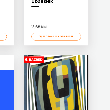
UDŽBENIK
13,65 KM
DODAJ U KOŠARICU
6. RAZRED