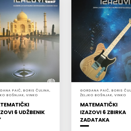
DANA PAIĆ, BORIS ČULINA,
GORDANA PAIĆ, BORIS ČUL
JKO BOŠNJAK, VINKO
ŽELJKO BOŠNJAK, VINKO
IĆ
ZORIĆ
TEMATIČKI
MATEMATIČKI
AZOVI 6 UDŽBENIK
IZAZOVI 6 ZBIRKA
ZADATAKA