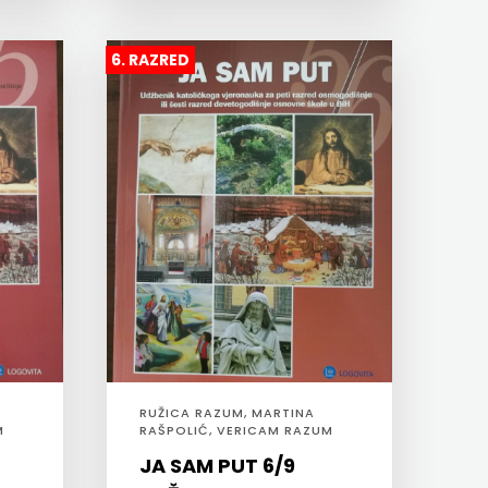
6. RAZRED
RUŽICA RAZUM, MARTINA
M
RAŠPOLIĆ, VERICAM RAZUM
HRMO, NIKOLA KUZMIČIĆ
JA SAM PUT 6/9