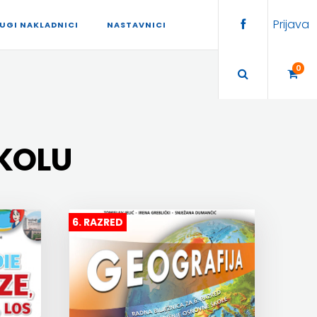
Prijava
UGI NAKLADNICI
NASTAVNICI
0
ŠKOLU
6. RAZRED